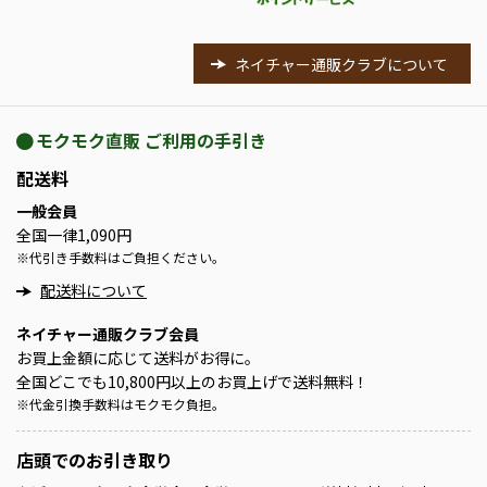
ネイチャー通販クラブについて
モクモク直販 ご利用の手引き
配送料
一般会員
全国一律1,090円
※
代引き手数料はご負担ください。
配送料について
ネイチャー通販クラブ会員
お買上金額に応じて送料がお得に。
全国どこでも10,800円以上のお買上げで送料無料！
※
代金引換手数料はモクモク負担。
店頭での
お引き取り