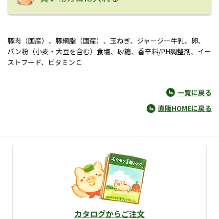
豚肉（国産）、豚網脂（国産）、玉ねぎ、ジャージー牛乳、卵、
パン粉（小麦・大豆を含む）食塩、砂糖、香辛料/PH調整剤、イー
ストフード、ビタミンＣ
一覧に戻る
直販HOMEに戻る
カタログからご注文