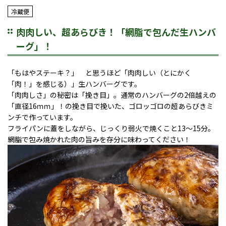
冷蔵便
肉肉しい、超あらびき！「網脂で包んだ生ハンバ
ーグ」！
「もはやステーキ？」 と思うほど「肉肉しい（とにかく
「肉！」を感じる）」生ハンバーグです。
「肉肉しさ」の秘密は「挽き目」。通常のハンバーグの2倍越えの
「直径16ｍｍ」！の挽き目で挽いた、ゴロッゴロの超あらびきミ
ンチで作っています。
フライパンに蓋をしながら、じっくり弱火で焼くこと13～15分。
網脂で包み焼かれた肉の旨みを存分に味わってください！