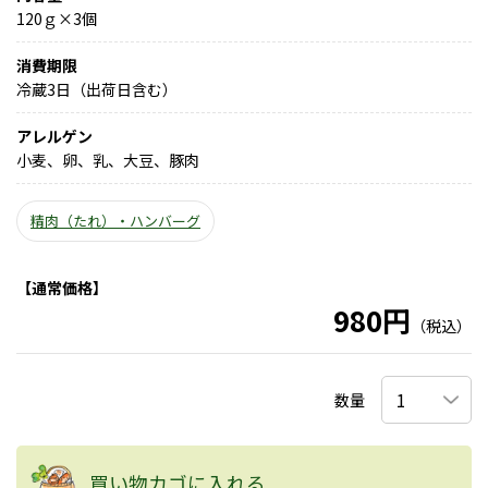
120ｇ×3個
消費期限
冷蔵3日（出荷日含む）
アレルゲン
小麦、卵、乳、大豆、豚肉
精肉（たれ）・ハンバーグ
【通常価格】
980円
（税込）
数量
買い物カゴに入れる