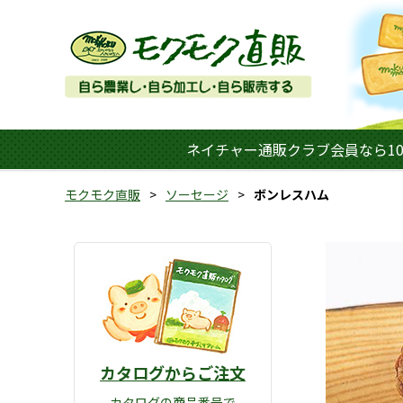
ネイチャー通販クラブ会員なら10
モクモク直販
ソーセージ
ボンレスハム
カタログからご注文
カタログの商品番号で