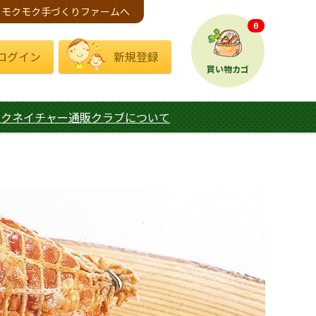
モクモク手づくりファームへ
0
ログイン
新規登録
買い物カゴ
モクネイチャー通販クラブについて