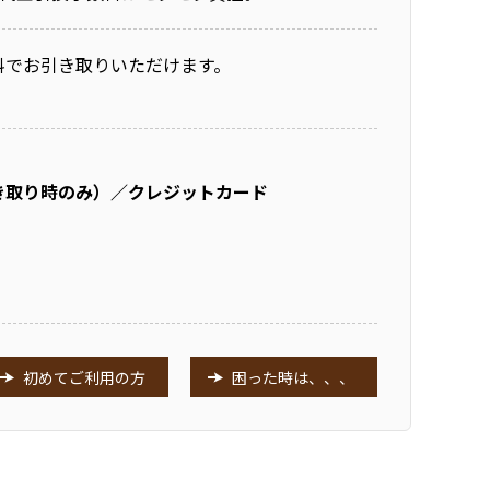
料でお引き取りいただけます。
き取り時のみ）／クレジットカード
初めてご利用の方
困った時は、、、