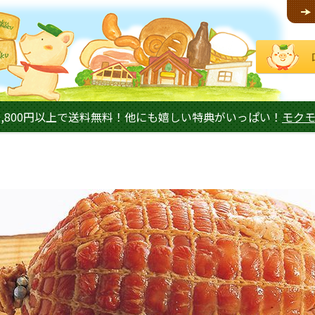
,800円以上で送料無料！他にも嬉しい特典がいっぱい！
モク