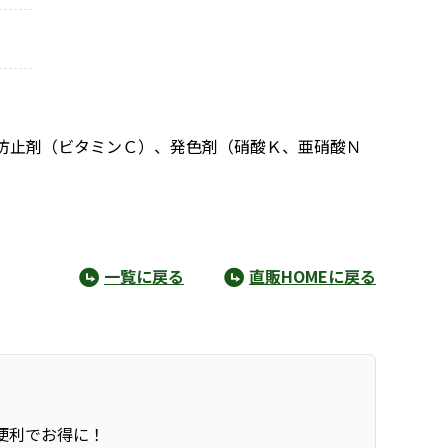
防止剤（ビタミンＣ）、発色剤（硝酸Ｋ、亜硝酸Ｎ
一覧に戻る
直販HOMEに戻る
便利でお得に！