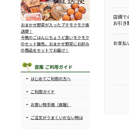
店頭で
お引き
おまかせ野菜が入ったプチモクモク直
送便！
今晩のごはんにちょうど良いモクモク
お支払
のセット販売。おまかせ野菜にお好み
の商品をセットでお届け！
直販 ご利用ガイド
はじめてご利用の方へ
ご利用ガイド
お買い物手順（直販）
ご注文がうまくいかない時は