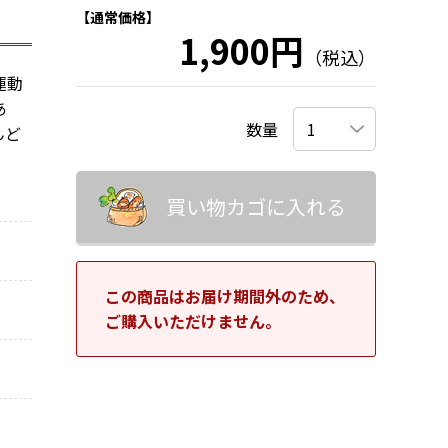
【通常価格】
1,900円
（税込）
運動
あ
数量
んど
買い物カゴに入れる
この商品はお届け期間外のため、
ご購入いただけません。