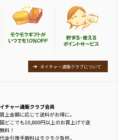
ネイチャー通販クラブについて
イチャー通販クラブ会員
買上金額に応じて送料がお得に。
国どこでも10,800円以上のお買上げで送
無料！
代金引換手数料はモクモク負担。