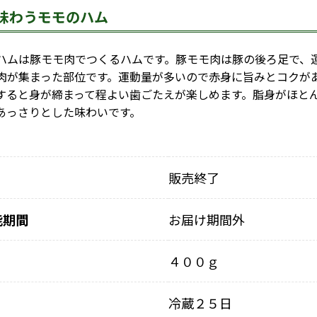
味わうモモのハム
ムは豚モモ肉でつくるハムです。豚モモ肉は豚の後ろ足で、
肉が集まった部位です。運動量が多いので赤身に旨みとコクが
すると身が締まって程よい歯ごたえが楽しめます。脂身がほと
あっさりとした味わいです。
販売終了
能期間
お届け期間外
４００ｇ
冷蔵２５日