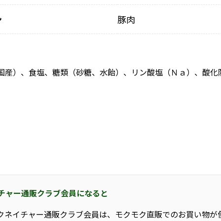
ン
豚肉
国産）、食塩、糖類（砂糖、水飴）、リン酸塩（Ｎａ）、酸化
チャー通販クラブ会員になると
クネイチャー通販クラブ会員は、モクモク直販でのお買い物が