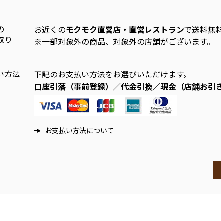
の
お近くの
モクモク直営店・直営レストラン
で送料無
取り
※
一部対象外の商品、対象外の店舗がございます。
い方法
下記のお支払い方法をお選びいただけます。
口座引落（事前登録）／代金引換／現金（店舗お引
お支払い方法について