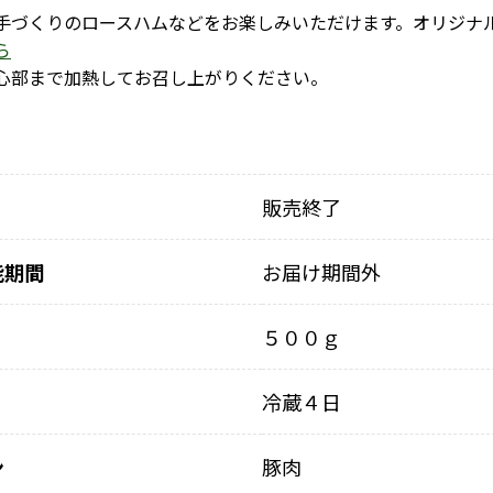
づくりのロースハムなどをお楽しみいただけます。オリジナ
ら
心部まで加熱してお召し上がりください。
販売終了
能期間
お届け期間外
５００ｇ
冷蔵４日
ン
豚肉