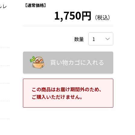
【通常価格】
ルレ
1,750円
（税込）
数量
買い物カゴに入れる
この商品はお届け期間外のため、
ご購入いただけません。