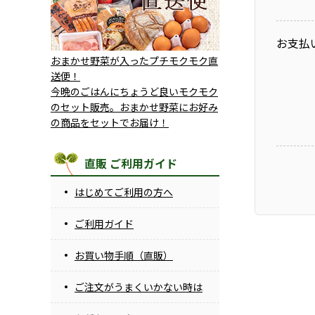
お支払
おまかせ野菜が入ったプチモクモク直
送便！
今晩のごはんにちょうど良いモクモク
のセット販売。おまかせ野菜にお好み
の商品をセットでお届け！
直販 ご利用ガイド
はじめてご利用の方へ
ご利用ガイド
お買い物手順（直販）
ご注文がうまくいかない時は