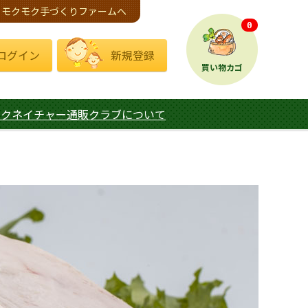
モクモク手づくりファームへ
0
ログイン
新規登録
買い物カゴ
モクネイチャー通販クラブについて