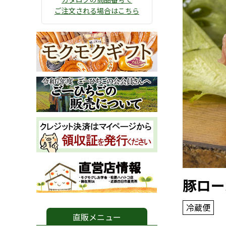
ご注文される場合はこちら
豚ロー
冷蔵便
直販メニュー