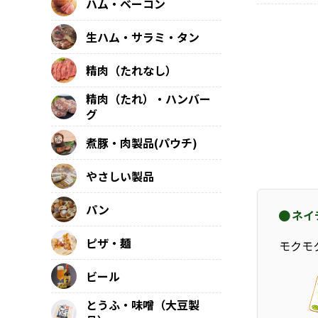
ハム・ベーコン
生ハム・サラミ・タン
精肉（たれなし）
精肉（たれ）・ハンバー
グ
煮豚・肉製品(パウチ)
やさしい製品
パン
ネイ
ピザ・麺
モクモ
ビール
とうふ・味噌（大豆製