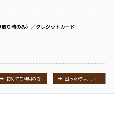
き取り時のみ）／クレジットカード
初めてご利用の方
困った時は、、、