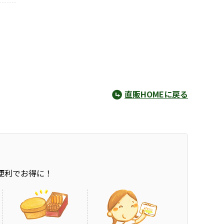
直販HOMEに戻る
便利でお得に！