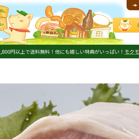
,800円以上で送料無料！他にも嬉しい特典がいっぱい！
モク