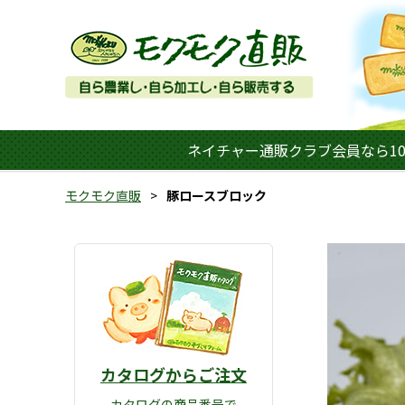
ネイチャー通販クラブ会員なら10
モクモク直販
豚ロースブロック
カタログからご注文
カタログの商品番号で