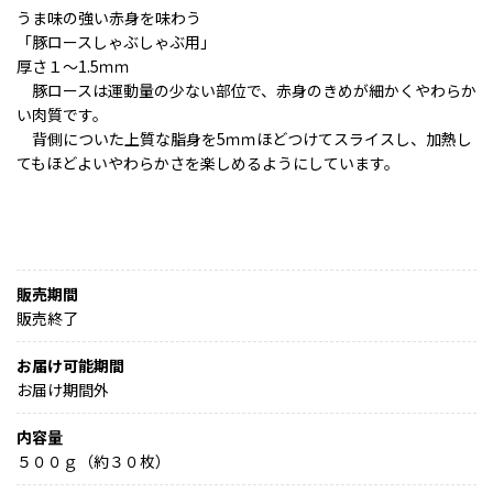
うま味の強い赤身を味わう
「豚ロースしゃぶしゃぶ用」
厚さ１～1.5ｍｍ
豚ロースは運動量の少ない部位で、赤身のきめが細かくやわらか
い肉質です。
背側についた上質な脂身を5ｍｍほどつけてスライスし、加熱し
てもほどよいやわらかさを楽しめるようにしています。
販売期間
販売終了
お届け可能期間
お届け期間外
内容量
５００ｇ（約３０枚）