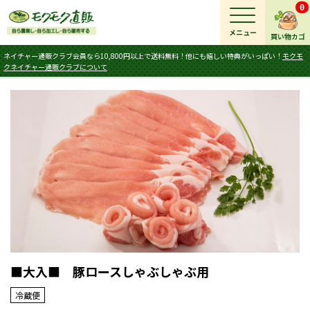
0
メニュー
買い物カゴ
ネイチャー通販クラブ会員なら10,800円以上で送料無料！他にも嬉しい特典がいっぱい！
モクモ
クネイチャー通販クラブについて
■大入■ 豚ロースしゃぶしゃぶ用
冷蔵便