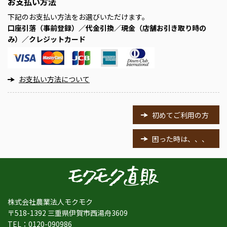
お支払い方法
下記のお支払い方法をお選びいただけます。
口座引落（事前登録）／代金引換／現金（店舗お引き取り時の
み）／クレジットカード
お支払い方法について
初めてご利用の方
困った時は、、、
株式会社農業法人モクモク
〒518-1392 三重県伊賀市西湯舟3609
TEL：
0120-090986