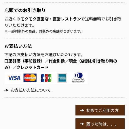
店頭での
お引き取り
お近くの
モクモク直営店・直営レストラン
で送料無料でお引き取
りいただけます。
※
一部対象外の商品、対象外の店舗がございます。
お支払い方法
下記のお支払い方法をお選びいただけます。
口座引落（事前登録）／代金引換／現金（店舗お引き取り時の
み）／クレジットカード
お支払い方法について
初めてご利用の方
困った時は、、、