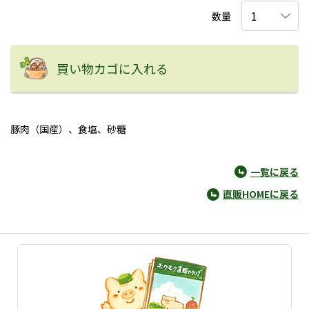
数量
買い物カゴに入れる
豚肉（国産）、食塩、砂糖
一覧に戻る
直販HOMEに戻る