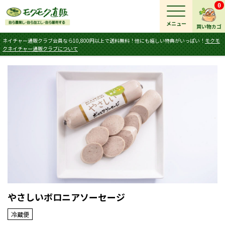
0
メニュー
買い物カゴ
ネイチャー通販クラブ会員なら10,800円以上で送料無料！他にも嬉しい特典がいっぱい！
モクモ
クネイチャー通販クラブについて
やさしいボロニアソーセージ
冷蔵便