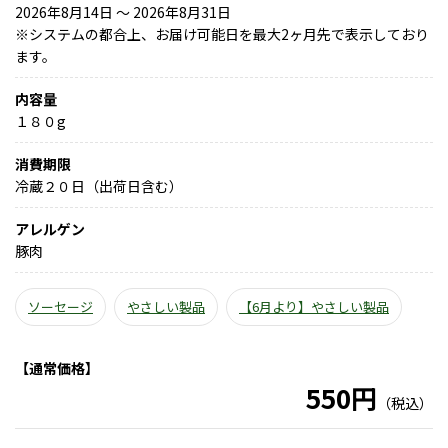
2026年8月14日 ～ 2026年8月31日
※
システムの都合上、お届け可能日を最大2ヶ月先で表示しており
ます。
内容量
１８０g
消費期限
冷蔵２０日（出荷日含む）
アレルゲン
豚肉
ソーセージ
やさしい製品
【6月より】やさしい製品
【通常価格】
550円
（税込）