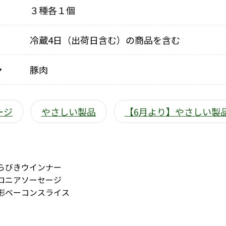
３種各１個
冷蔵4日（出荷日含む）の商品を含む
ン
豚肉
ージ
やさしい製品
【6月より】やさしい製
らびきウインナー
ロニアソーセージ
形ベーコンスライス