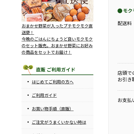
モク
配送料
おまかせ野菜が入ったプチモクモク直
送便！
今晩のごはんにちょうど良いモクモク
のセット販売。おまかせ野菜にお好み
の商品をセットでお届け！
直販 ご利用ガイド
店頭で
お引き
はじめてご利用の方へ
ご利用ガイド
お支払
お買い物手順（直販）
ご注文がうまくいかない時は