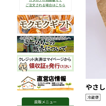
ご注文される場合はこちら
やさし
冷蔵便
直販メニュー