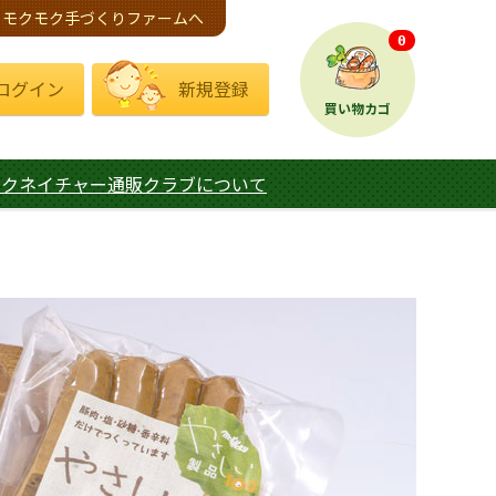
モクモク手づくりファームへ
0
ログイン
新規登録
買い物カゴ
モクネイチャー通販クラブについて