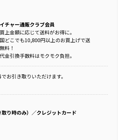
イチャー通販クラブ会員
買上金額に応じて送料がお得に。
国どこでも10,800円以上のお買上げで送
無料！
代金引換手数料はモクモク負担。
料でお引き取りいただけます。
き取り時のみ）／クレジットカード