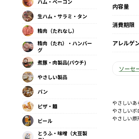
ハム・ベーコン
内容量
生ハム・サラミ・タン
消費期限
精肉（たれなし）
アレルゲ
精肉（たれ）・ハンバー
グ
煮豚・肉製品(パウチ)
ソーセ
やさしい製品
パン
やさしいあ
ピザ・麺
やさしいボ
やさしい原
ビール
とうふ・味噌（大豆製