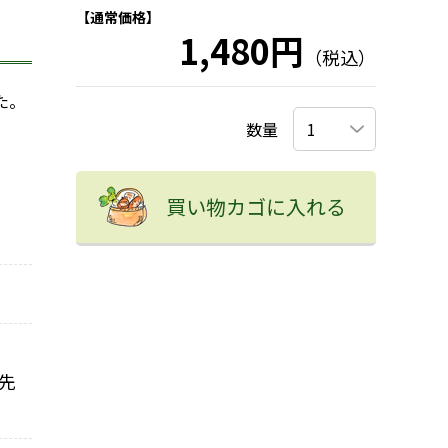
【通常価格】
1,480円
。
（税込）
た。
数量
買い物カゴに入れる
先