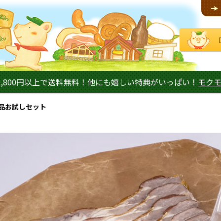
,800円以上で送料無料！他にも嬉しい特典がいっぱい！
モク
品お試しセット