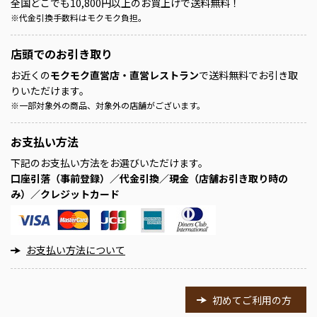
全国どこでも10,800円以上のお買上げで送料無料！
※
代金引換手数料はモクモク負担。
店頭での
お引き取り
お近くの
モクモク直営店・直営レストラン
で送料無料でお引き取
りいただけます。
※
一部対象外の商品、対象外の店舗がございます。
お支払い方法
下記のお支払い方法をお選びいただけます。
口座引落（事前登録）／代金引換／現金（店舗お引き取り時の
み）／クレジットカード
お支払い方法について
初めてご利用の方