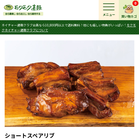
0
メニュー
買い物カゴ
ネイチャー通販クラブ会員なら10,800円以上で送料無料！他にも嬉しい特典がいっぱい！
モクモ
クネイチャー通販クラブについて
ショートスペアリブ