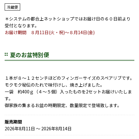
冷蔵便
＊システムの都合上ネットショップではお届け日の６０日前より
受付となります。
お届け期間 ８月11日(火・祝)～８月14日(金)
夏のお盆特別便
１本が８～１２センチほどのフィンガーサイズのスペアリブです。
モクモク秘伝のたれで味付けし、焼き上げました。
一袋 約400ｇ（４～５個）入ったものを2セットお届けいたしま
す。
御家族の集まるお盆の時期限定、数量限定で登場致します。
販売期間
2026年8月11日 〜 2026年8月14日