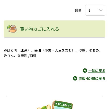
数量
買い物カゴに入れる
豚ばら肉（国産）、醤油（小麦・大豆を含む）、砂糖、水あめ、
みりん、香辛料 /酒精
一覧に戻る
直販HOMEに戻る