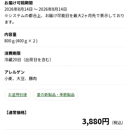
お届け可能期間
2026年8月14日 ～ 2026年8月14日
※
システムの都合上、お届け可能日を最大2ヶ月先で表示しており
ます。
内容量
800ｇ(400ｇ×２)
消費期限
冷蔵20日（出荷日を含む）
アレルゲン
小麦、大豆、豚肉
お盆特別便
夏の新製品・季節製品
【通常価格】
3,880円
（税込）