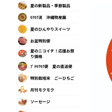
夏の新製品・季節製品
ﾓｸﾓｸ流 沖縄物産展
夏のひんやりスイーツ
お盆特別便
夏のニコイチ！応援お祭
り価格
ﾌﾟﾁﾓｸﾓｸ便 夏の直送便
特別栽培米 ごーひちご
月刊モクモク
ソーセージ