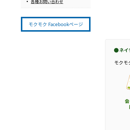
各種お問い合わせ
モクモク Facebookページ
ネイ
モクモ