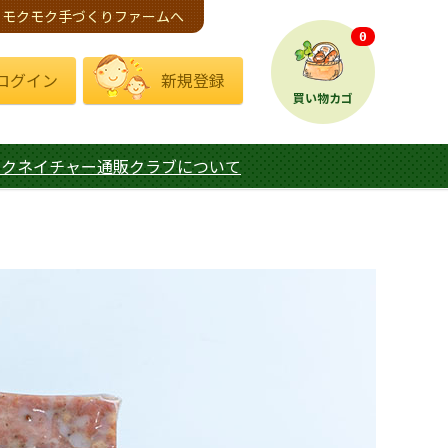
モクモク手づくりファームへ
0
ログイン
新規登録
買い物カゴ
モクネイチャー通販クラブについて