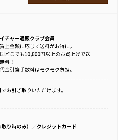
イチャー通販クラブ会員
買上金額に応じて送料がお得に。
国どこでも10,800円以上のお買上げで送
無料！
代金引換手数料はモクモク負担。
料でお引き取りいただけます。
き取り時のみ）／クレジットカード