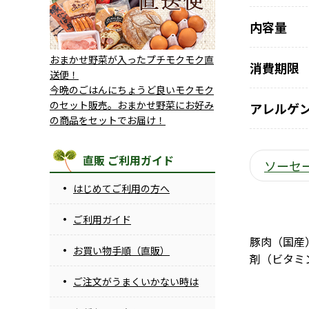
内容量
おまかせ野菜が入ったプチモクモク直
消費期限
送便！
今晩のごはんにちょうど良いモクモク
のセット販売。おまかせ野菜にお好み
アレルゲ
の商品をセットでお届け！
直販 ご利用ガイド
ソーセ
はじめてご利用の方へ
ご利用ガイド
豚肉（国産
お買い物手順（直販）
剤（ビタミ
ご注文がうまくいかない時は