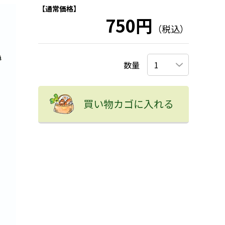
【通常価格】
750円
（税込）
数量
買い物カゴに入れる