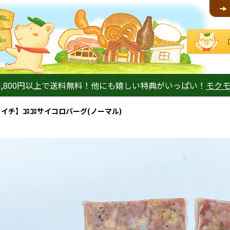
,800円以上で送料無料！他にも嬉しい特典がいっぱい！
モク
イチ】ｺﾛｺﾛサイコロバーグ(ノーマル)