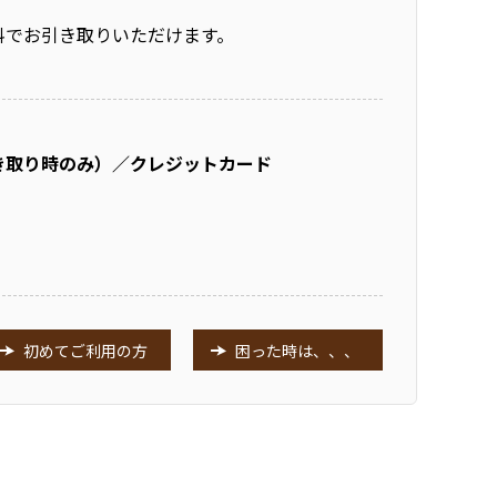
料でお引き取りいただけます。
き取り時のみ）／クレジットカード
初めてご利用の方
困った時は、、、