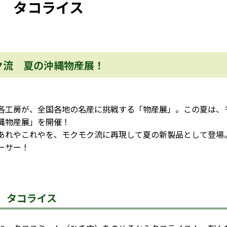
 タコライス
ク流 夏の沖縄物産展！
各工房が、全国各地の名産に挑戦する「物産展」。この夏は、
縄物産展」を開催！
あれやこれやを、モクモク流に再現して夏の新製品として登場
ーサー！
 タコライス