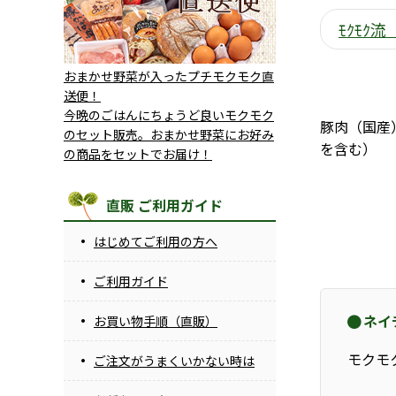
ﾓｸﾓｸ
おまかせ野菜が入ったプチモクモク直
送便！
今晩のごはんにちょうど良いモクモク
豚肉（国産
のセット販売。おまかせ野菜にお好み
を含む）
の商品をセットでお届け！
直販 ご利用ガイド
はじめてご利用の方へ
ご利用ガイド
ネイ
お買い物手順（直販）
モクモ
ご注文がうまくいかない時は