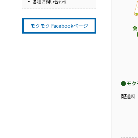
各種お問い合わせ
モクモク Facebookページ
モク
配送料