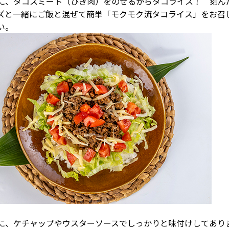
に、タコスミート（ひき肉）をのせるからタコライス！ 刻ん
ズと一緒にご飯と混ぜて簡単「モクモク流タコライス」をお召
い。
に、ケチャップやウスターソースでしっかりと味付けしてあり