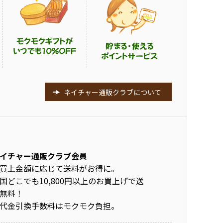
ネイチャー通販クラブについて
イチャー通販クラブ会員
買上金額に応じて送料がお得に。
国どこでも10,800円以上のお買上げで送
無料！
代金引換手数料はモクモク負担。