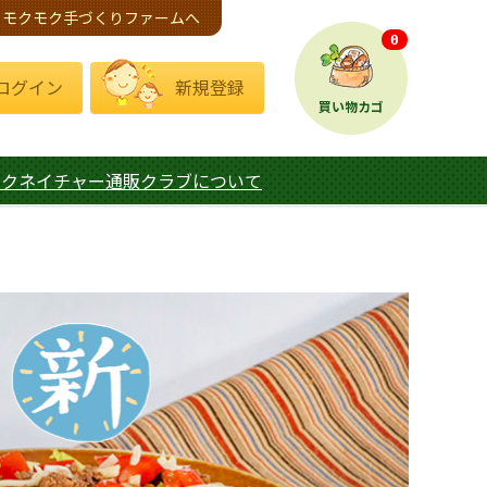
モクモク手づくりファームへ
0
ログイン
新規登録
買い物カゴ
モクネイチャー通販クラブについて