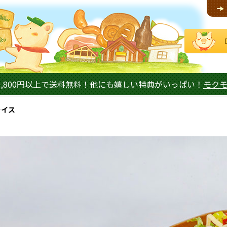
,800円以上で送料無料！他にも嬉しい特典がいっぱい！
モク
ライス