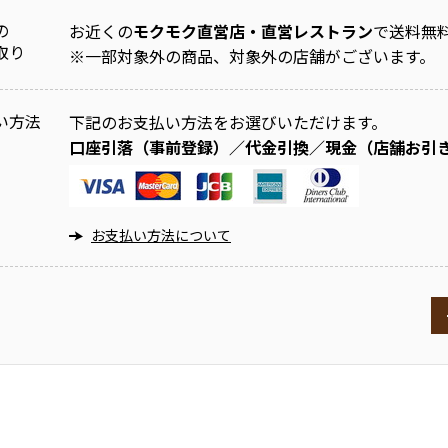
の
お近くの
モクモク直営店・直営レストラン
で送料無
取り
※
一部対象外の商品、対象外の店舗がございます。
い方法
下記のお支払い方法をお選びいただけます。
口座引落（事前登録）／代金引換／現金（店舗お引
お支払い方法について