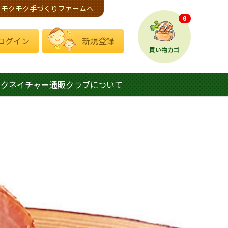
モクモク手づくりファームへ
0
ログイン
新規登録
買い物カゴ
モクネイチャー通販クラブについて