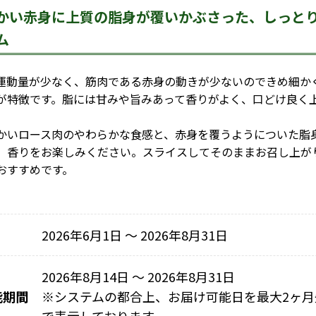
かい赤身に上質の脂身が覆いかぶさった、しっと
ム
動量が少なく、筋肉である赤身の動きが少ないのできめ細か
が特徴です。脂には甘みや旨みあって香りがよく、口どけ良く
いロース肉のやわらかな食感と、赤身を覆うようについた脂
、香りをお楽しみください。スライスしてそのままお召し上が
おすすめです。
2026年6月1日 〜 2026年8月31日
2026年8月14日 ～ 2026年8月31日
能期間
※
システムの都合上、お届け可能日を最大2ヶ月