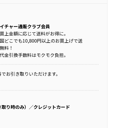
イチャー通販クラブ会員
買上金額に応じて送料がお得に。
国どこでも10,800円以上のお買上げで送
無料！
代金引換手数料はモクモク負担。
料でお引き取りいただけます。
き取り時のみ）／クレジットカード