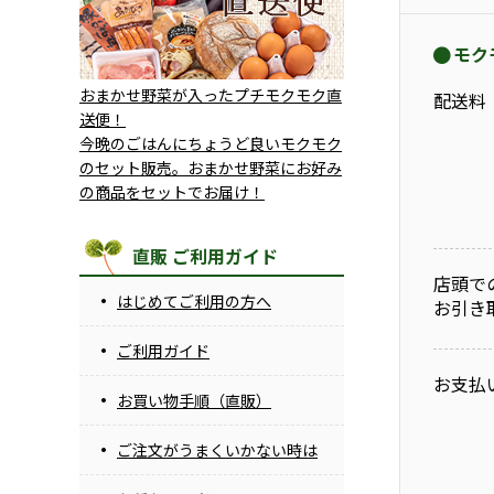
モク
おまかせ野菜が入ったプチモクモク直
配送料
送便！
今晩のごはんにちょうど良いモクモク
のセット販売。おまかせ野菜にお好み
の商品をセットでお届け！
直販 ご利用ガイド
店頭で
はじめてご利用の方へ
お引き
ご利用ガイド
お支払
お買い物手順（直販）
ご注文がうまくいかない時は