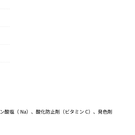
酸塩（ Na）、酸化防止剤（ビタミン C）、発色剤