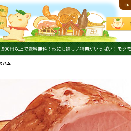
,800円以上で送料無料！他にも嬉しい特典がいっぱい！
モク
スハム