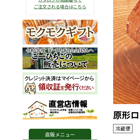
ご注文される場合はこちら
原形ロ
冷蔵便
直販メニュー