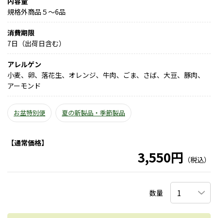
内容量
規格外商品５～6品
消費期限
7日（出荷日含む）
アレルゲン
小麦、卵、落花生、オレンジ、牛肉、ごま、さば、大豆、豚肉、
アーモンド
お盆特別便
夏の新製品・季節製品
【通常価格】
3,550円
（税込）
数量