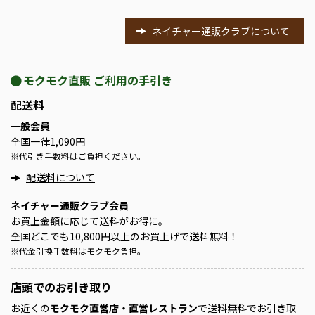
ネイチャー通販クラブについて
モクモク直販 ご利用の手引き
配送料
一般会員
全国一律1,090円
※
代引き手数料はご負担ください。
配送料について
ネイチャー通販クラブ会員
お買上金額に応じて送料がお得に。
全国どこでも10,800円以上のお買上げで送料無料！
※
代金引換手数料はモクモク負担。
店頭での
お引き取り
お近くの
モクモク直営店・直営レストラン
で送料無料でお引き取