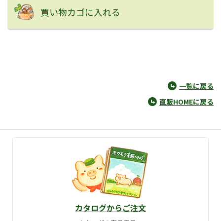
買い物カゴに入れる
一覧に戻る
直販HOMEに戻る
カタログからご注文