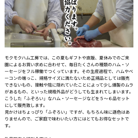
モクモクハム工房では、この夏もギフトや直販、夏休みでのご来
園によるお買い求めに合わせて、毎日たくさんの種類のハム・ソ
ーセージをフル稼働でつくっています。その生産過程で、ハムやベ
ーコンの端っこ、規格サイズに満たないため正規品としては販売
できないもの、接触や陰に隠れていたことによって少し燻製のムラ
があるもの、といった規格外品がどうしても生まれてしまいます。
こうした「ふぞろい」なハム・ソーセージなどを５～６品セット
にして販売致します。
見かけはちょっぴり「ふぞろい」ですが、もちろん味に遜色はあ
りませんので、ご家庭で味わいたい方にはとてもお得なセットで
す。