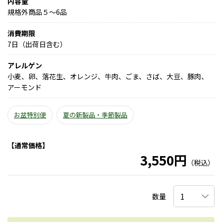
内容量
規格外商品５～6品
消費期限
7日（出荷日含む）
アレルゲン
小麦、卵、落花生、オレンジ、牛肉、ごま、さば、大豆、豚肉、
アーモンド
お盆特別便
夏の新製品・季節製品
【通常価格】
3,550円
（税込）
数量