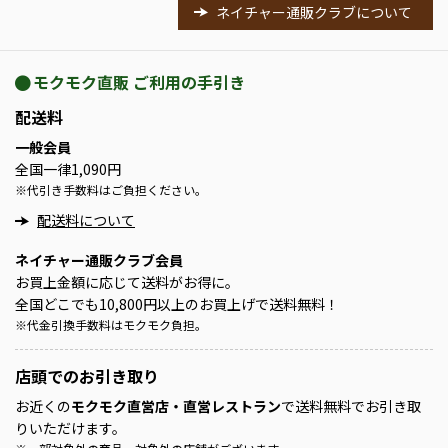
ネイチャー通販クラブについて
モクモク直販 ご利用の手引き
配送料
一般会員
全国一律1,090円
※
代引き手数料はご負担ください。
配送料について
ネイチャー通販クラブ会員
お買上金額に応じて送料がお得に。
全国どこでも10,800円以上のお買上げで送料無料！
※
代金引換手数料はモクモク負担。
店頭での
お引き取り
お近くの
モクモク直営店・直営レストラン
で送料無料でお引き取
りいただけます。