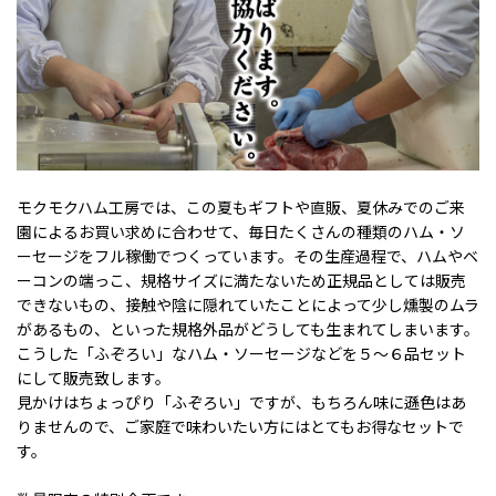
モクモクハム工房では、この夏もギフトや直販、夏休みでのご来
園によるお買い求めに合わせて、毎日たくさんの種類のハム・ソ
ーセージをフル稼働でつくっています。その生産過程で、ハムやベ
ーコンの端っこ、規格サイズに満たないため正規品としては販売
できないもの、接触や陰に隠れていたことによって少し燻製のムラ
があるもの、といった規格外品がどうしても生まれてしまいます。
こうした「ふぞろい」なハム・ソーセージなどを５～６品セット
にして販売致します。
見かけはちょっぴり「ふぞろい」ですが、もちろん味に遜色はあ
りませんので、ご家庭で味わいたい方にはとてもお得なセットで
す。