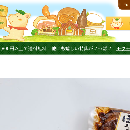
,800円以上で送料無料！他にも嬉しい特典がいっぱい！
モク