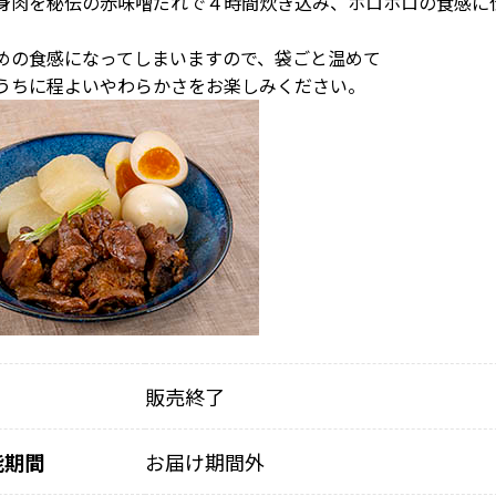
身肉を秘伝の赤味噌だれで４時間炊き込み、ホロホロの食感に
めの食感になってしまいますので、袋ごと温めて
うちに程よいやわらかさをお楽しみください。
販売終了
能期間
お届け期間外