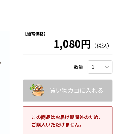
【通常価格】
1,080円
（税込）
数量
買い物カゴに入れる
この商品はお届け期間外のため、
ご購入いただけません。