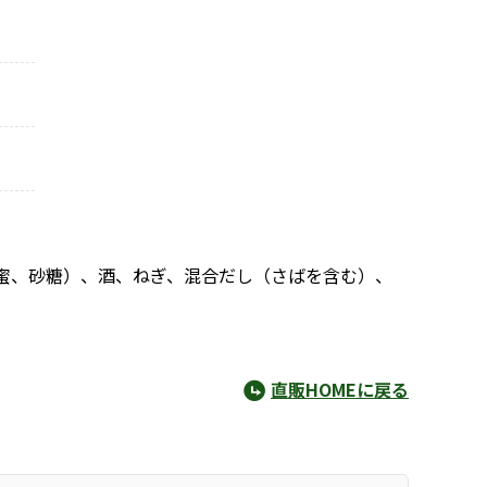
蜜、砂糖）、酒、ねぎ、混合だし（さばを含む）、
直販HOMEに戻る