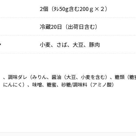
2個（ﾀﾚ50g含む200ｇ×２）
冷蔵20日（出荷日含む）
ン
小麦、さば、大豆、豚肉
）、調味ダレ（みりん、醤油（大豆、小麦を含む）、糖類（糖
、にんにく）、味噌、糖蜜、砂糖/調味料（アミノ酸）