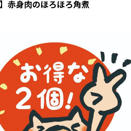
ｲﾁ】赤身肉のほろほろ角煮