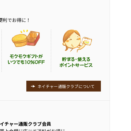
便利でお得に！
ネイチャー通販クラブについて
イチャー通販クラブ会員