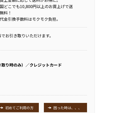
買上金額に応じて送料がお得に。
国どこでも10,800円以上のお買上げで送
無料！
代金引換手数料はモクモク負担。
料でお引き取りいただけます。
き取り時のみ）／クレジットカード
初めてご利用の方
困った時は、、、