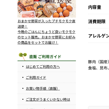
内容量
消費期限
おまかせ野菜が入ったプチモクモク直
送便！
今晩のごはんにちょうど良いモクモク
アレルゲ
のセット販売。おまかせ野菜にお好み
の商品をセットでお届け！
直販 ご利用ガイド
豚肉（国産
はじめてご利用の方へ
食塩、昆布
ご利用ガイド
お買い物手順（直販）
ご注文がうまくいかない時は