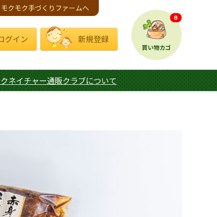
モクモク手づくりファームへ
0
ログイン
新規登録
買い物カゴ
モクネイチャー通販クラブについて