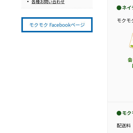
各種お問い合わせ
ネイ
モクモ
モクモク Facebookページ
モク
配送料