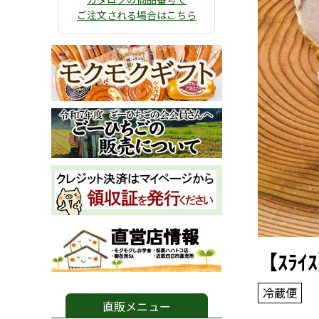
ご注文される場合はこちら
【ｽﾗ
冷蔵便
直販メニュー