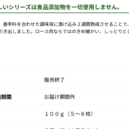
しいシリーズは食品添加物を一切使用しません。
香辛料を合わせた調味液に漬け込み２週間熟成させることで
引き出しました。ロース肉ならではのきめ細かい、しっとりと
販売終了
能期間
お届け期間外
１００ｇ（５～６枚）