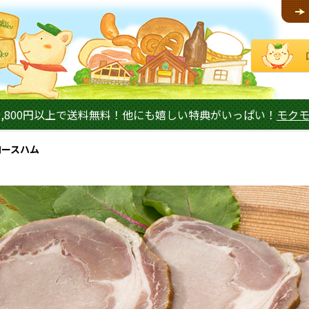
,800円以上で送料無料！他にも嬉しい特典がいっぱい！
モク
ロースハム