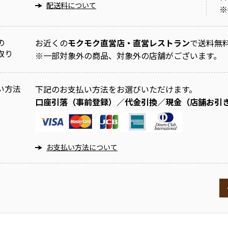
配送料について
※
の
お近くの
モクモク直営店・直営レストラン
で送料無
取り
※
一部対象外の商品、対象外の店舗がございます。
い方法
下記のお支払い方法をお選びいただけます。
口座引落（事前登録）／代金引換／現金（店舗お引
お支払い方法について