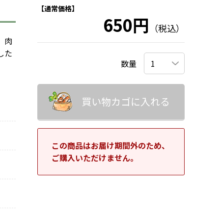
【通常価格】
650円
（税込）
、肉
した
数量
買い物カゴに入れる
この商品はお届け期間外のため、
ご購入いただけません。