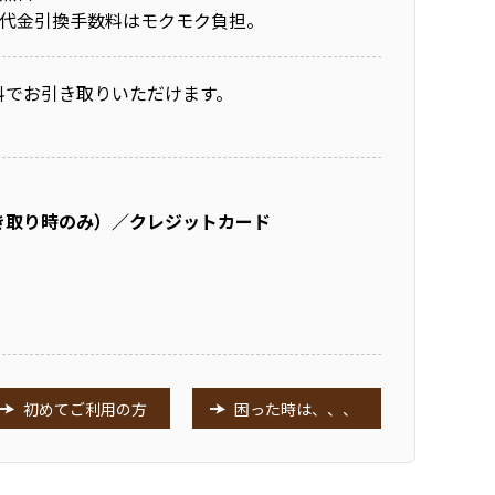
代金引換手数料はモクモク負担。
料でお引き取りいただけます。
き取り時のみ）／クレジットカード
初めてご利用の方
困った時は、、、