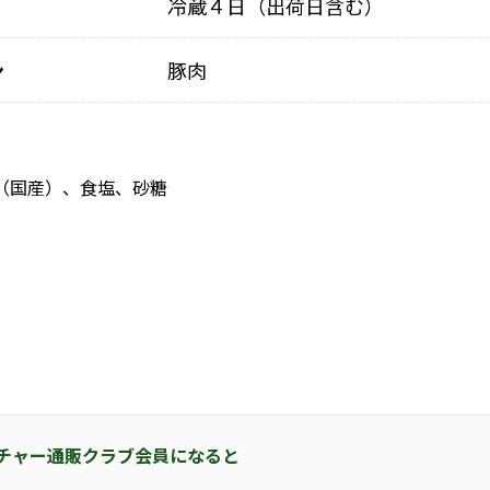
冷蔵４日（出荷日含む）
ン
豚肉
（国産）、食塩、砂糖
チャー通販クラブ会員になると