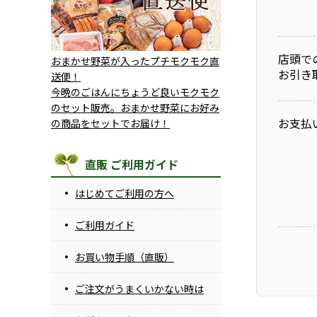
店頭で
おまかせ野菜が入ったプチモクモク直
お引き
送便！
今晩のごはんにちょうど良いモクモク
のセット販売。おまかせ野菜にお好み
お支払
の商品をセットでお届け！
直販 ご利用ガイド
はじめてご利用の方へ
ご利用ガイド
お買い物手順（直販）
ご注文がうまくいかない時は