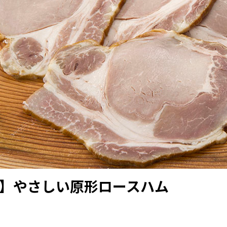
ｲｽ】やさしい原形ロースハム