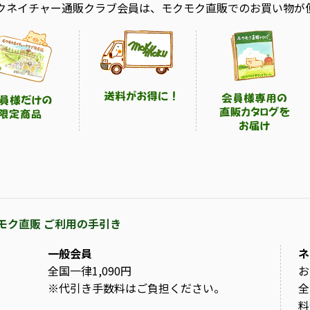
クネイチャー通販クラブ会員は、モクモク直販でのお買い物が
モク直販 ご利用の手引き
一般会員
ネ
全国一律1,090円
お
※
代引き手数料はご負担ください。
全
料