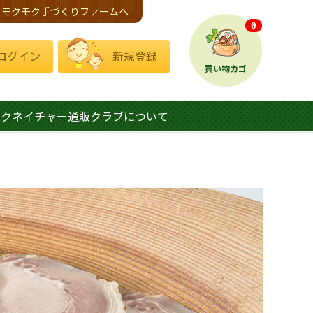
モクモク手づくりファームへ
0
ログイン
新規登録
買い物カゴ
モクネイチャー通販クラブについて