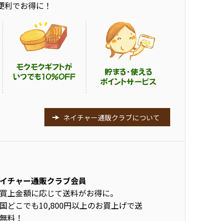
便利でお得に！
ネイチャー通販クラブについて
イチャー通販クラブ会員
買上金額に応じて送料がお得に。
国どこでも10,800円以上のお買上げで送
無料！