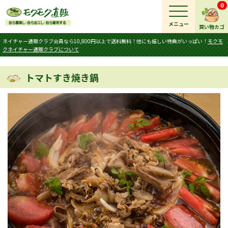
0
メニュー
買い物カゴ
ネイチャー通販クラブ会員なら10,800円以上で送料無料！他にも嬉しい特典がいっぱい！
モクモ
クネイチャー通販クラブについて
トマトすき焼き鍋