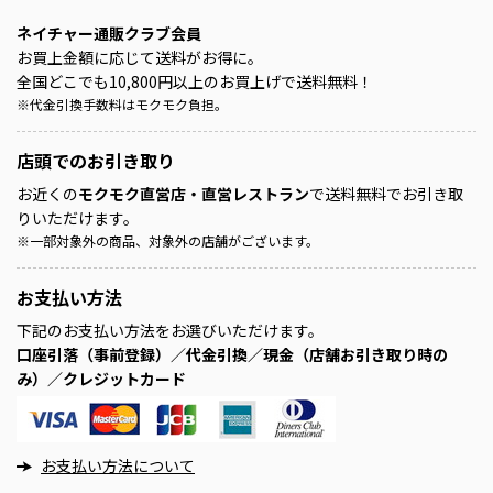
ネイチャー通販クラブ会員
お買上金額に応じて送料がお得に。
全国どこでも10,800円以上のお買上げで送料無料！
※
代金引換手数料はモクモク負担。
店頭での
お引き取り
お近くの
モクモク直営店・直営レストラン
で送料無料でお引き取
りいただけます。
※
一部対象外の商品、対象外の店舗がございます。
お支払い方法
下記のお支払い方法をお選びいただけます。
口座引落（事前登録）／代金引換／現金（店舗お引き取り時の
み）／クレジットカード
お支払い方法について