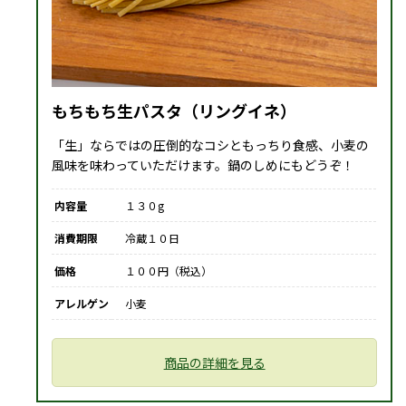
もちもち生パスタ（リングイネ）
「生」ならではの圧倒的なコシともっちり食感、小麦の
風味を味わっていただけます。鍋のしめにもどうぞ！
内容量
１３０g
消費期限
冷蔵１０日
価格
１００円（税込）
アレルゲン
小麦
商品の詳細を見る