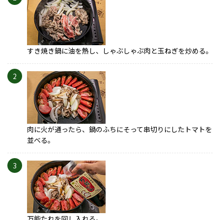
すき焼き鍋に油を熱し、しゃぶしゃぶ肉と玉ねぎを炒める。
2
肉に火が通ったら、鍋のふちにそって串切りにしたトマトを
並べる。
3
万能たれを回し入れる。