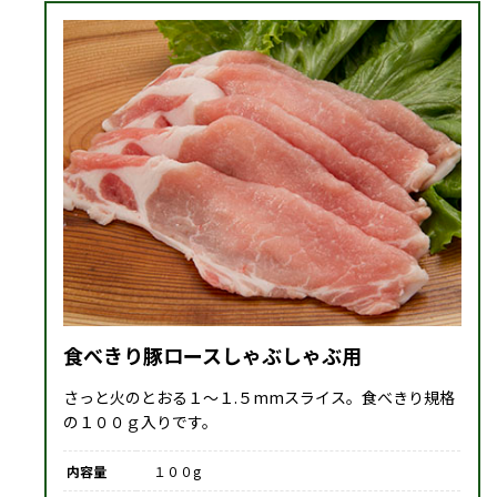
食べきり豚ロースしゃぶしゃぶ用
さっと火のとおる１～１.５mmスライス。食べきり規格
の１００ｇ入りです。
内容量
１００g