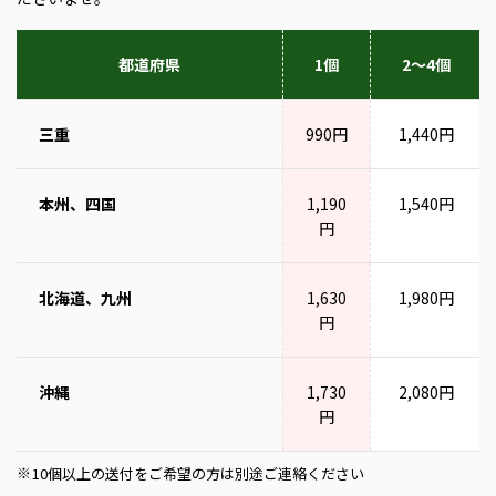
都道府県
1個
2～4個
三重
990円
1,440円
本州、四国
1,190
1,540円
円
北海道、九州
1,630
1,980円
円
沖縄
1,730
2,080円
円
10個以上の送付をご希望の方は別途ご連絡ください
※