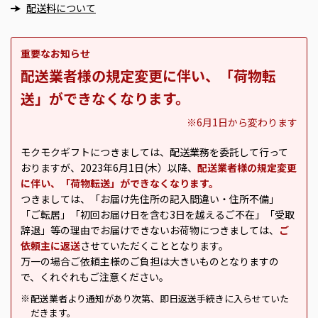
配送料について
重要なお知らせ
配送業者様の規定変更に伴い、「荷物転
送」ができなくなります。
※6月1日から変わります
モクモクギフトにつきましては、配送業務を委託して行って
おりますが、2023年6月1日(木）以降、
配送業者様の規定変更
に伴い、「荷物転送」ができなくなります。
つきましては、「お届け先住所の記入間違い・住所不備」
「ご転居」「初回お届け日を含む3日を越えるご不在」「受取
辞退」等の理由でお届けできないお荷物につきましては、
ご
依頼主に返送
させていただくこととなります。
万一の場合ご依頼主様のご負担は大きいものとなりますの
で、くれぐれもご注意ください。
配送業者より通知があり次第、即日返送手続きに入らせていた
※
だきます。