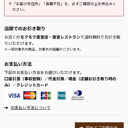
「お届け先住所」「長期不在」を、必ずご確認の上お申込みく
※
ださい。
店頭での
お引き取り
お近くの
モクモク直営店・直営レストラン
で送料無料でお引き取
りいただけます。
※
一部対象外の商品、対象外の店舗がございます。
お支払い方法
下記のお支払い方法をお選びいただけます。
口座引落（事前登録）／代金引換／現金（店舗お引き取り時の
み）／クレジットカード
お支払い方法について
初めてご利用の方