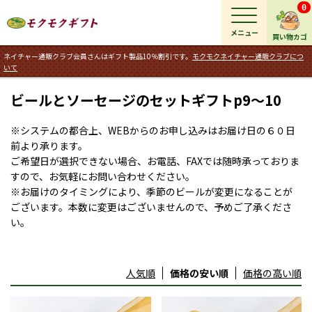
0
メニュー
買い物カゴ
ネイチャー通販クラブ会員さんはギフト製品10％割引です。
モクモクネイチャー通販クラブにつ
いて
ビールとソーセージのセットギフトp9～10
※システムの都合上、WEBからのお申し込みはお届け日の６０日
前より承ります。
ご希望日が選択できない場合、お電話、FAXでは随時承っておりま
すので、お気軽にお問い合わせください。
※お届けのタイミングにより、季節のビールが変更になることが
ございます。本数に変更はございませんので、予めご了承くださ
い。
人気順
価格の安い順
価格の高い順