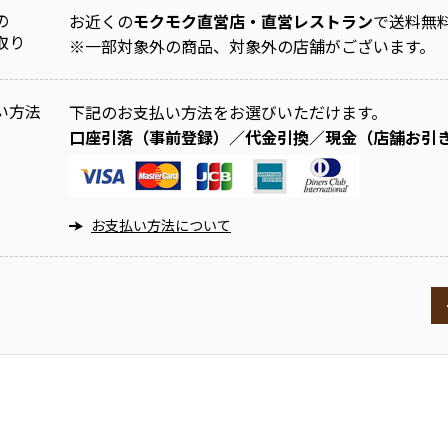
の
お近くの
モクモク直営店・直営レストラン
で送料無
取り
※
一部対象外の商品、対象外の店舗がございます。
い方法
下記のお支払い方法をお選びいただけます。
口座引落（事前登録）／代金引換／現金（店舗お引
お支払い方法について