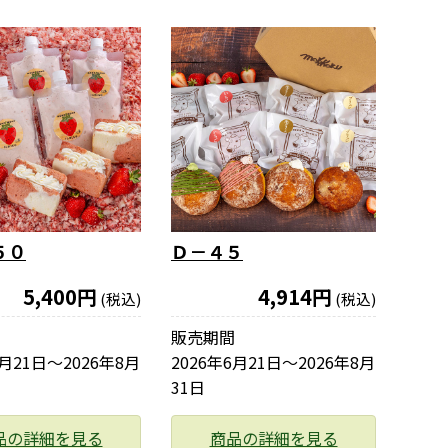
５０
Ｄ－４５
5,400円
4,914円
(税込)
(税込)
販売期間
6月21日〜2026年8月
2026年6月21日〜2026年8月
31日
品の詳細を見る
商品の詳細を見る