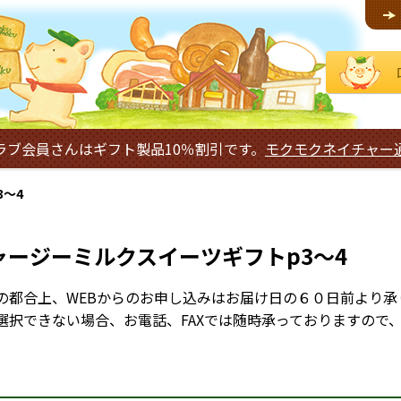
ラブ会員さんはギフト製品10％割引です。
モクモクネイチャー
～4
ャージーミルクスイーツギフトp3～4
の都合上、WEBからのお申し込みはお届け日の６０日前より承
選択できない場合、お電話、FAXでは随時承っておりますので