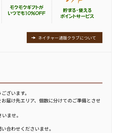
ネイチャー通販クラブについて
うございます。
をお届け先エリア、個数に分けてのご準備とさせ
さいませ。
問い合わせくださいませ。