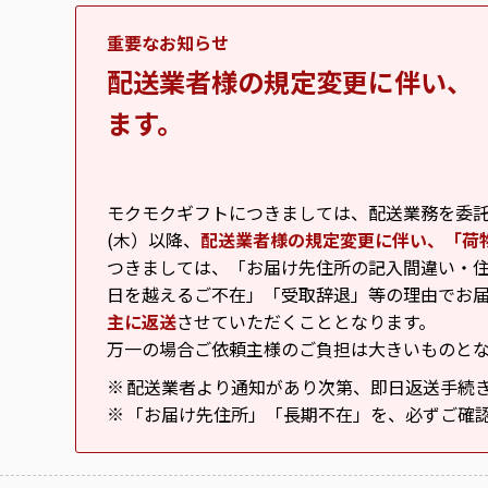
重要なお知らせ
配送業者様の規定変更に伴い、
ます。
モクモクギフトにつきましては、配送業務を委託し
(木）以降、
配送業者様の規定変更に伴い、「荷
つきましては、「お届け先住所の記入間違い・住
日を越えるご不在」「受取辞退」等の理由でお
主に返送
させていただくこととなります。
万一の場合ご依頼主様のご負担は大きいものと
配送業者より通知があり次第、即日返送手続
※
「お届け先住所」「長期不在」を、必ずご確
※