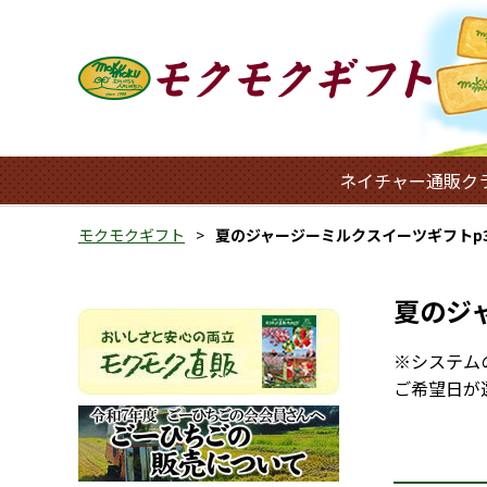
ネイチャー通販ク
モクモクギフト
夏のジャージーミルクスイーツギフトp3
夏のジ
※システム
ご希望日が