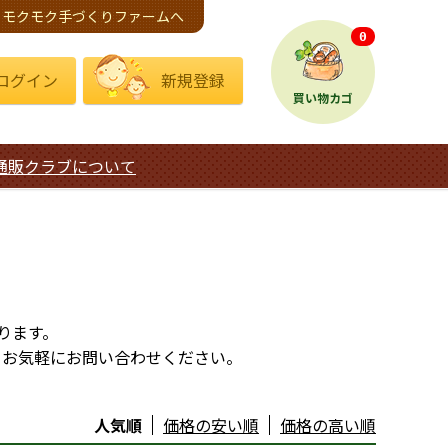
モクモク手づくりファームへ
0
ログイン
新規登録
買い物カゴ
通販クラブについて
ります。
、お気軽にお問い合わせください。
人気順
価格の安い順
価格の高い順