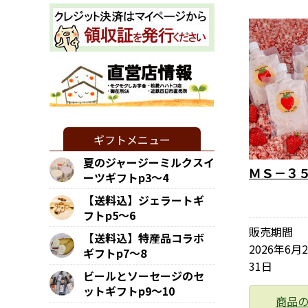
ギフトメニュー
夏のジャージーミルクスイ
ＭＳ－３
ーツギフトp3～4
【送料込】ジェラートギ
フトp5～6
販売期間
【送料込】特産品コラボ
2026年6月
ギフトp7～8
31日
ビールとソーセージのセ
ットギフトp9～10
商品