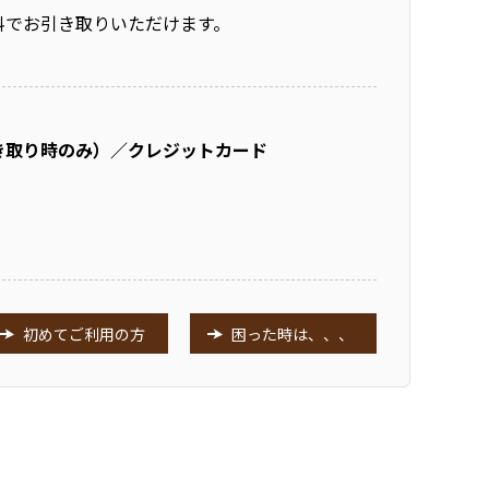
料でお引き取りいただけます。
き取り時のみ）／クレジットカード
初めてご利用の方
困った時は、、、