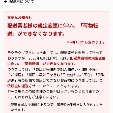
配送料について
重要なお知らせ
配送業者様の規定変更に伴い、「荷物転
送」ができなくなります。
※6月1日から変わります
モクモクギフトにつきましては、配送業務を委託して行って
おりますが、2023年6月1日(木）以降、
配送業者様の規定変更
に伴い、「荷物転送」ができなくなります。
つきましては、「お届け先住所の記入間違い・住所不備」
「ご転居」「初回お届け日を含む3日を越えるご不在」「受取
辞退」等の理由でお届けできないお荷物につきましては、
ご
依頼主に返送
させていただくこととなります。
万一の場合ご依頼主様のご負担は大きいものとなりますの
で、くれぐれもご注意ください。
配送業者より通知があり次第、即日返送手続きに入らせていた
※
だきます。