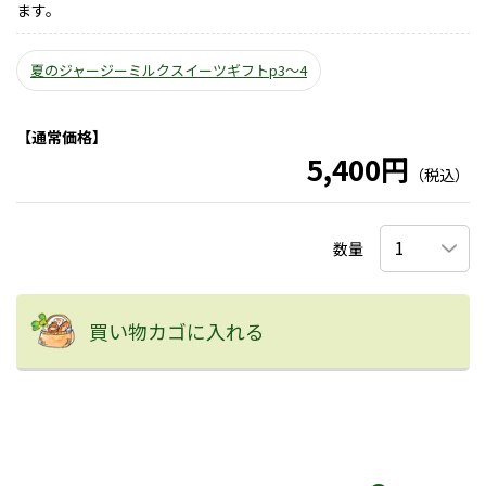
ます。
夏のジャージーミルクスイーツギフトp3～4
【通常価格】
5,400円
（税込）
数量
買い物カゴに入れる