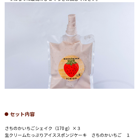
セット内容
さちのかいちごシェイク（170 g）×３
生クリームたっぷりアイススポンジケーキ さちのかいちご １