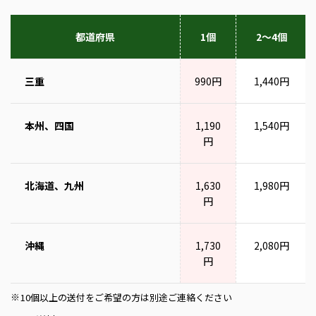
都道府県
1個
2～4個
三重
990円
1,440円
本州、四国
1,190
1,540円
円
北海道、九州
1,630
1,980円
円
沖縄
1,730
2,080円
円
10個以上の送付をご希望の方は別途ご連絡ください
※