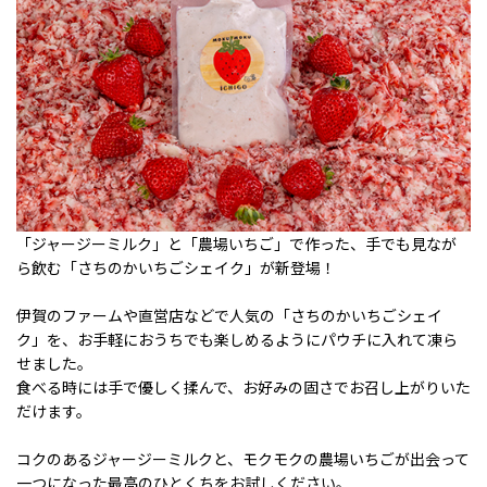
「ジャージーミルク」と「農場いちご」で作った、手でも見なが
ら飲む「さちのかいちごシェイク」が新登場！
伊賀のファームや直営店などで人気の「さちのかいちごシェイ
ク」を、お手軽におうちでも楽しめるようにパウチに入れて凍ら
せました。
食べる時には手で優しく揉んで、お好みの固さでお召し上がりいた
だけます。
コクのあるジャージーミルクと、モクモクの農場いちごが出会って
一つになった最高のひとくちをお試しください。