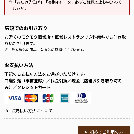
「お届け先住所」「長期不在」を、必ずご確認の上お申込みく
※
ださい。
店頭での
お引き取り
お近くの
モクモク直営店・直営レストラン
で送料無料でお引き取
りいただけます。
※
一部対象外の商品、対象外の店舗がございます。
お支払い方法
下記のお支払い方法をお選びいただけます。
口座引落（事前登録）／代金引換／現金（店舗お引き取り時の
み）／クレジットカード
お支払い方法について
初めてご利用の方