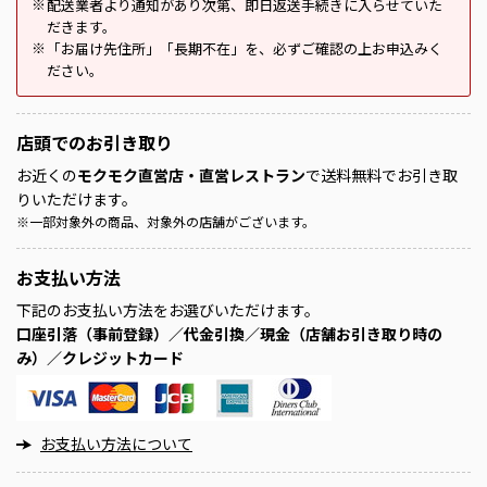
配送業者より通知があり次第、即日返送手続きに入らせていた
※
だきます。
「お届け先住所」「長期不在」を、必ずご確認の上お申込みく
※
ださい。
店頭での
お引き取り
お近くの
モクモク直営店・直営レストラン
で送料無料でお引き取
りいただけます。
※
一部対象外の商品、対象外の店舗がございます。
お支払い方法
下記のお支払い方法をお選びいただけます。
口座引落（事前登録）／代金引換／現金（店舗お引き取り時の
み）／クレジットカード
お支払い方法について