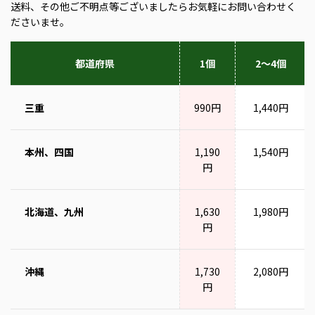
送料、その他ご不明点等ございましたらお気軽にお問い合わせく
ださいませ。
都道府県
1個
2～4個
三重
990円
1,440円
本州、四国
1,190
1,540円
円
北海道、九州
1,630
1,980円
円
沖縄
1,730
2,080円
円