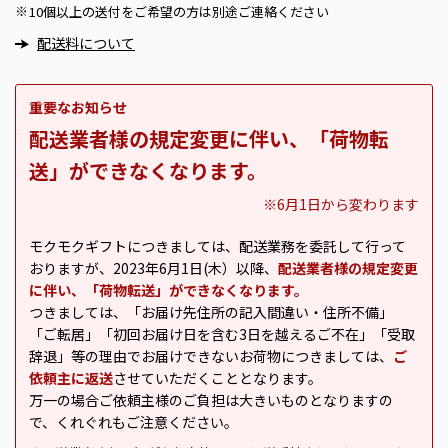
10個以上の送付をご希望の方は別途ご連絡ください
※
配送料について
重要なお知らせ
配送業者様の規定変更に伴い、「荷物転
送」ができなくなります。
※6月1日から変わります
モクモクギフトにつきましては、配送業務を委託して行って
おりますが、2023年6月1日(木）以降、
配送業者様の規定変更
に伴い、「荷物転送」ができなくなります。
つきましては、「お届け先住所の記入間違い・住所不備」
「ご転居」「初回お届け日を含む3日を越えるご不在」「受取
辞退」等の理由でお届けできないお荷物につきましては、
ご
依頼主に返送
させていただくこととなります。
万一の場合ご依頼主様のご負担は大きいものとなりますの
で、くれぐれもご注意ください。