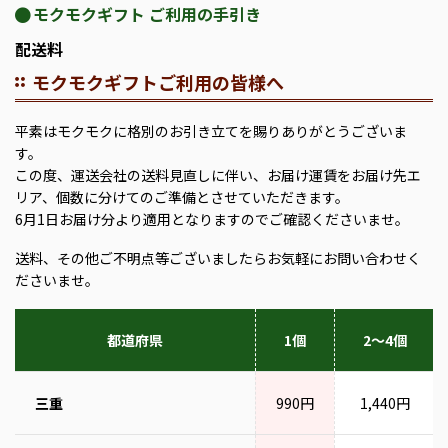
モクモクギフト ご利用の手引き
配送料
モクモクギフトご利用の皆様へ
平素はモクモクに格別のお引き立てを賜りありがとうございま
す。
この度、運送会社の送料見直しに伴い、お届け運賃をお届け先エ
リア、個数に分けてのご準備とさせていただきます。
6月1日お届け分より適用となりますのでご確認くださいませ。
送料、その他ご不明点等ございましたらお気軽にお問い合わせく
ださいませ。
都道府県
1個
2～4個
三重
990円
1,440円