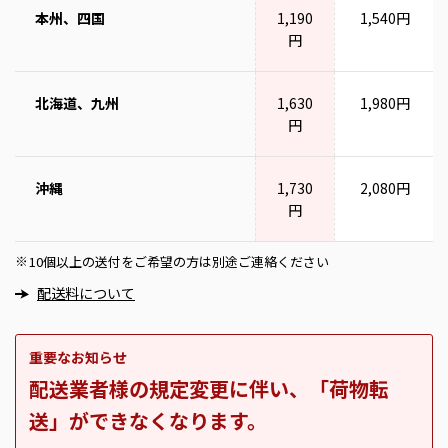
本州、四国
1,190
1,540円
円
北海道、九州
1,630
1,980円
円
沖縄
1,730
2,080円
円
10個以上の送付をご希望の方は別途ご連絡ください
※
配送料について
重要なお知らせ
配送業者様の規定変更に伴い、「荷物転
送」ができなくなります。