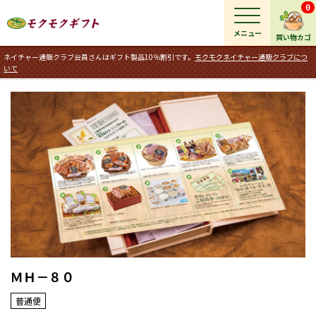
0
メニュー
買い物カゴ
ネイチャー通販クラブ会員さんはギフト製品10％割引です。
モクモクネイチャー通販クラブにつ
いて
ＭＨ－８０
普通便