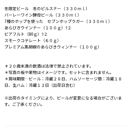
冬限定ビール 冬のピルスナー（３３０ｍｌ）
バーレーワイン酵母ビール（３３０ｍｌ）
7種のホップを使った セブンホップラガー（３３０ｍｌ）
あらびきウインナー（１００ｇ）ﾗ２
ビアフルト（80ｇ）ﾗ２
スモークコテレート（６０ｇ）
プレミアム黒胡椒のあらびきウィンナー（１００ｇ）
＊２０歳未満の飲酒は法律で禁止されています。
＊写真の板や果物はイメージです。セットに含まれません。
＊賞味期限…ビール：冷蔵２８日、ハムソーセージ類：冷蔵１８
日、生ハム：冷蔵１２日（出荷日含む）
※出荷のタイミングにより、ビールが変更になる場合がございま
す。ご了承ください。