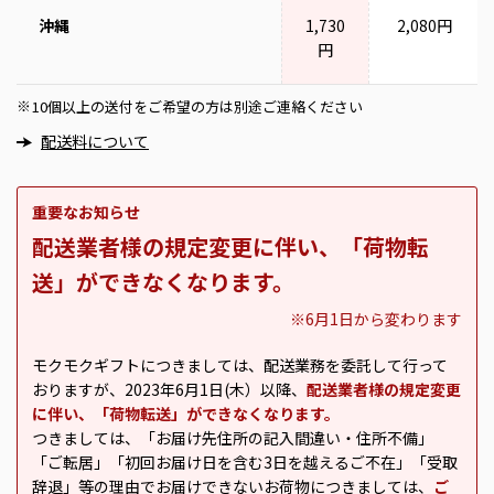
沖縄
1,730
2,080円
円
10個以上の送付をご希望の方は別途ご連絡ください
※
配送料について
重要なお知らせ
配送業者様の規定変更に伴い、「荷物転
送」ができなくなります。
※6月1日から変わります
モクモクギフトにつきましては、配送業務を委託して行って
おりますが、2023年6月1日(木）以降、
配送業者様の規定変更
に伴い、「荷物転送」ができなくなります。
つきましては、「お届け先住所の記入間違い・住所不備」
「ご転居」「初回お届け日を含む3日を越えるご不在」「受取
辞退」等の理由でお届けできないお荷物につきましては、
ご