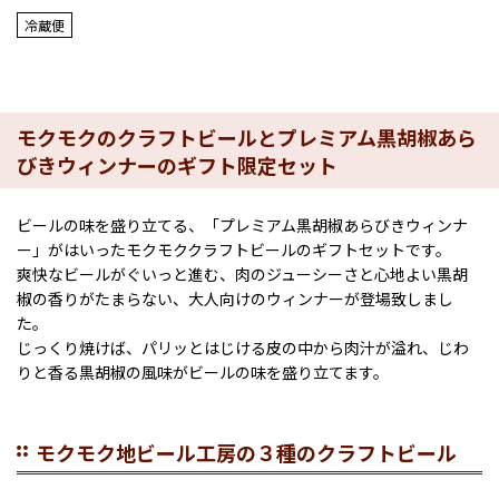
冷蔵便
モクモクのクラフトビールとプレミアム黒胡椒あら
びきウィンナーのギフト限定セット
ビールの味を盛り立てる、「プレミアム黒胡椒あらびきウィンナ
ー」がはいったモクモククラフトビールのギフトセットです。
爽快なビールがぐいっと進む、肉のジューシーさと心地よい黒胡
椒の香りがたまらない、大人向けのウィンナーが登場致しまし
た。
じっくり焼けば、パリッとはじける皮の中から肉汁が溢れ、じわ
りと香る黒胡椒の風味がビールの味を盛り立てます。
モクモク地ビール工房の３種のクラフトビール