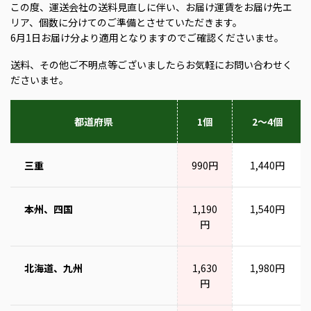
この度、運送会社の送料見直しに伴い、お届け運賃をお届け先エ
リア、個数に分けてのご準備とさせていただきます。
6月1日お届け分より適用となりますのでご確認くださいませ。
送料、その他ご不明点等ございましたらお気軽にお問い合わせく
ださいませ。
都道府県
1個
2～4個
三重
990円
1,440円
本州、四国
1,190
1,540円
円
北海道、九州
1,630
1,980円
円