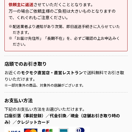
依頼主に返送
させていただくこととなります。
万一の場合ご依頼主様のご負担は大きいものとなりますの
で、くれぐれもご注意ください。
配送業者より通知があり次第、即日返送手続きに入らせていた
※
だきます。
「お届け先住所」「長期不在」を、必ずご確認の上お申込みく
※
ださい。
店頭での
お引き取り
お近くの
モクモク直営店・直営レストラン
で送料無料でお引き取
りいただけます。
※
一部対象外の商品、対象外の店舗がございます。
お支払い方法
下記のお支払い方法をお選びいただけます。
口座引落（事前登録）／代金引換／現金（店舗お引き取り時の
み）／クレジットカード