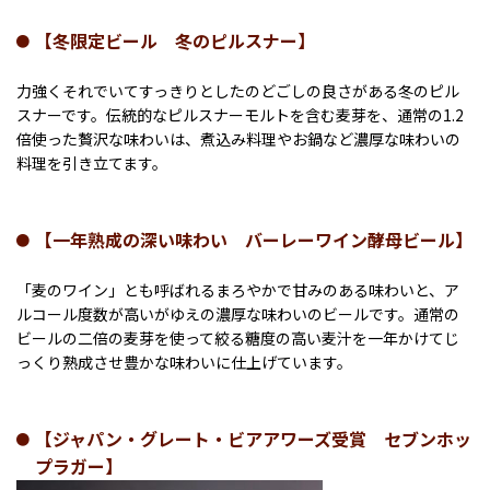
【冬限定ビール 冬のピルスナー】
力強くそれでいてすっきりとしたのどごしの良さがある冬のピル
スナーです。伝統的なピルスナーモルトを含む麦芽を、通常の1.2
倍使った贅沢な味わいは、煮込み料理やお鍋など濃厚な味わいの
料理を引き立てます。
【一年熟成の深い味わい バーレーワイン酵母ビール】
「麦のワイン」とも呼ばれるまろやかで甘みのある味わいと、ア
ルコール度数が高いがゆえの濃厚な味わいのビールです。通常の
ビールの二倍の麦芽を使って絞る糖度の高い麦汁を一年かけてじ
っくり熟成させ豊かな味わいに仕上げています。
【ジャパン・グレート・ビアアワーズ受賞 セブンホッ
プラガー】