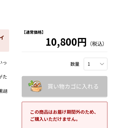
【通常価格】
ィ
10,800円
（税込）
いっ
数量
がた
買い物カゴに入れる
黒胡
この商品はお届け期間外のため、
ご購入いただけません。