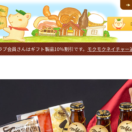
ラブ会員さんはギフト製品10％割引です。
モクモクネイチャー