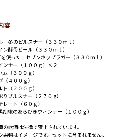
内容
ル 冬のピルスナー（３３０ｍｌ）
イン酵母ビール（３３０ｍｌ）
プを使った セブンホップラガー（３３０ｍｌ）
インナー（１００ｇ）×２
ハム（３００ｇ）
プ（４００ｇ）
ルト（２００ｇ）
ぷりブルスナー（２７０ g）
テレート（６０ｇ）
黒胡椒のあらびきウィンナー（１００ｇ）
満の飲酒は法律で禁止されています。
や果物はイメージです。セットに含まれません。