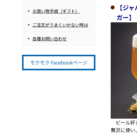
【ジャ
お買い物手順（ギフト）
ガー】
ご注文がうまくいかない時は
各種お問い合わせ
モクモク Facebookページ
ビール好き
贅沢に使い