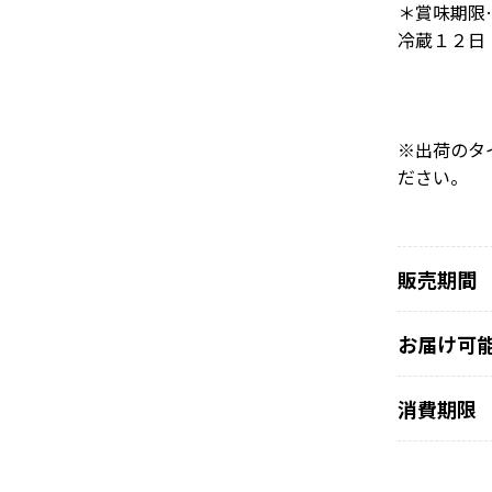
＊賞味期限
冷蔵１２日
※出荷のタ
ださい。
販売期間
お届け可
消費期限