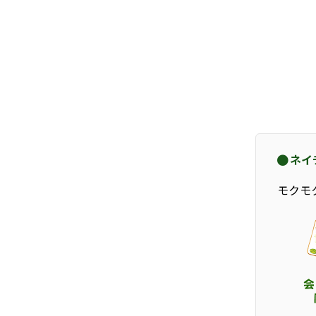
ネイ
モクモ