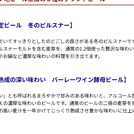
定ビール 冬のピルスナー】
でいてすっきりとしたのどごしの良さがある冬のピルスナーで
ルスナーモルトを含む麦芽を、通常の1.2倍使った贅沢な味わ
やお鍋など濃厚な味わいの料理を引き立てます。
熟成の深い味わい バーレーワイン酵母ビール】
ン」とも呼ばれるまろやかで甘みのある味わいと、アルコール
えの濃厚な味わいのビールです。通常のビールの二倍の麦芽を
の高い麦汁を一年かけてじっくり熟成させ豊かな味わいに仕上