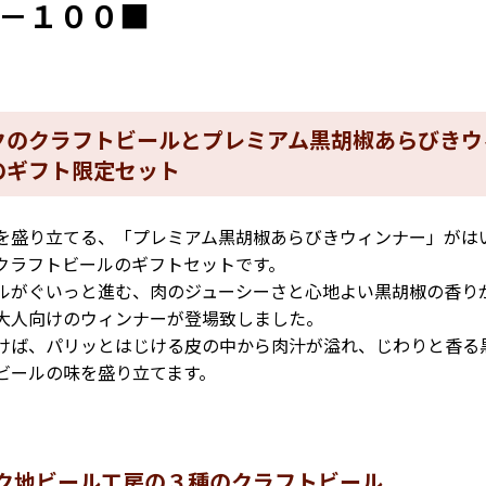
－１００■
クのクラフトビールとプレミアム黒胡椒あらびきウ
のギフト限定セット
を盛り立てる、「プレミアム黒胡椒あらびきウィンナー」がは
クラフトビールのギフトセットです。
ルがぐいっと進む、肉のジューシーさと心地よい黒胡椒の香り
大人向けのウィンナーが登場致しました。
けば、パリッとはじける皮の中から肉汁が溢れ、じわりと香る
ビールの味を盛り立てます。
ク地ビール工房の３種のクラフトビール