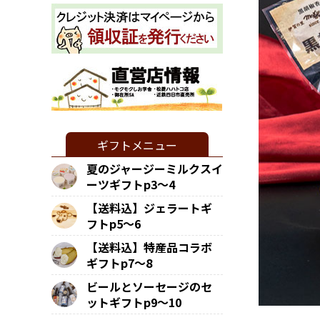
ギフトメニュー
夏のジャージーミルクスイ
ーツギフトp3～4
【送料込】ジェラートギ
フトp5～6
【送料込】特産品コラボ
ギフトp7～8
ビールとソーセージのセ
ットギフトp9～10