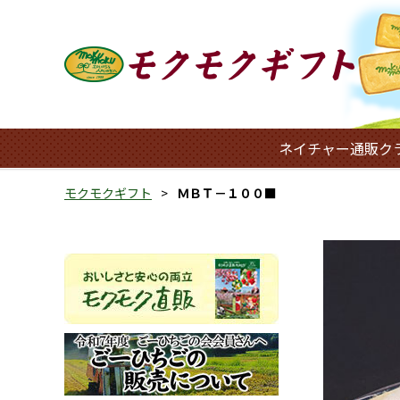
ネイチャー通販ク
モクモクギフト
ＭＢＴ－１００■