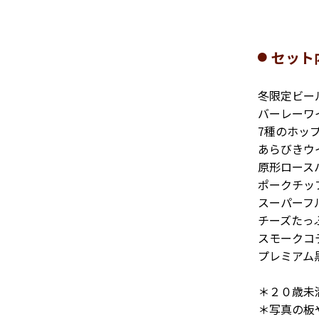
セット
冬限定ビー
バーレーワ
7種のホッ
あらびきウ
原形ロース
ポークチッ
スーパーフ
チーズたっ
スモークコ
プレミアム
＊２０歳未
＊写真の板