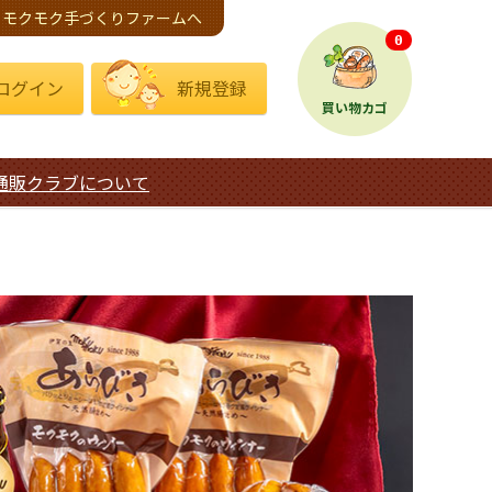
モクモク手づくりファームへ
0
ログイン
新規登録
買い物カゴ
通販クラブについて