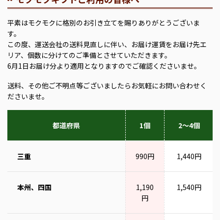
平素はモクモクに格別のお引き立てを賜りありがとうございま
す。
この度、運送会社の送料見直しに伴い、お届け運賃をお届け先エ
リア、個数に分けてのご準備とさせていただきます。
6月1日お届け分より適用となりますのでご確認くださいませ。
送料、その他ご不明点等ございましたらお気軽にお問い合わせく
ださいませ。
都道府県
1個
2～4個
三重
990円
1,440円
本州、四国
1,190
1,540円
円