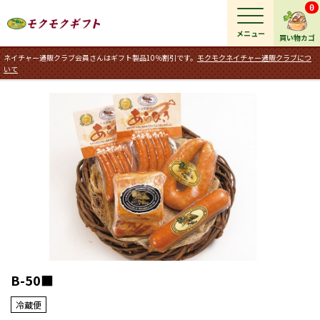
0
メニュー
買い物カゴ
ネイチャー通販クラブ会員さんはギフト製品10％割引です。
モクモクネイチャー通販クラブにつ
いて
B-50■
冷蔵便