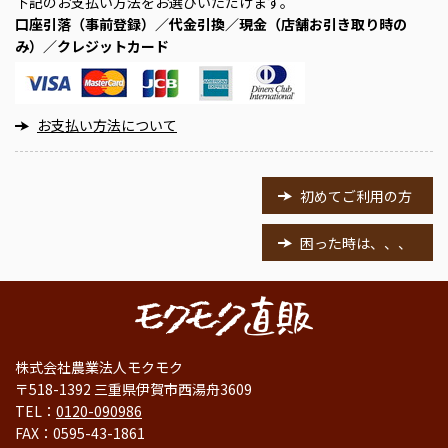
下記のお支払い方法をお選びいただけます。
口座引落（事前登録）／代金引換／現金（店舗お引き取り時の
み）／クレジットカード
お支払い方法について
初めてご利用の方
困った時は、、、
株式会社農業法人モクモク
〒518-1392 三重県伊賀市西湯舟3609
TEL：
0120-090986
FAX：0595-43-1861