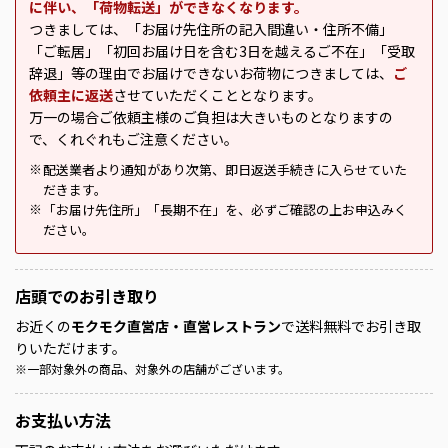
に伴い、「荷物転送」ができなくなります。
つきましては、「お届け先住所の記入間違い・住所不備」
「ご転居」「初回お届け日を含む3日を越えるご不在」「受取
辞退」等の理由でお届けできないお荷物につきましては、
ご
依頼主に返送
させていただくこととなります。
万一の場合ご依頼主様のご負担は大きいものとなりますの
で、くれぐれもご注意ください。
配送業者より通知があり次第、即日返送手続きに入らせていた
※
だきます。
「お届け先住所」「長期不在」を、必ずご確認の上お申込みく
※
ださい。
店頭での
お引き取り
お近くの
モクモク直営店・直営レストラン
で送料無料でお引き取
りいただけます。
※
一部対象外の商品、対象外の店舗がございます。
お支払い方法