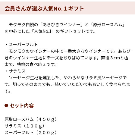
会員さんが選ぶ人気No.１ギフト
モクモク自慢の「あらびきウインナー」と「原形ロースハム」
を中心にした「人気No.1」のギフトセットです。
・スーパーフルト
モクモクのウインナーの中で一番大きなウインナーです。あらび
きのウインナー生地にチーズをちりばめています。直径３cmと極
太で、抜群の食べ応えです。
・サラミス
ソーセージ生地を燻製した、やわらかなサラミ風ソーセージで
す。切ってそのままでも、焼いていただいてもおいしく食べられま
す。
セット内容
原形ロースハム（４５０ｇ）
サラミス（１８０ｇ）
スーパーフルト（２００ｇ）