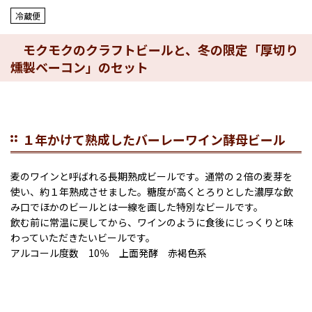
冷蔵便
モクモクのクラフトビールと、冬の限定「厚切り
燻製ベーコン」のセット
１年かけて熟成したバーレーワイン酵母ビール
麦のワインと呼ばれる長期熟成ビールです。通常の２倍の麦芽を
使い、約１年熟成させました。糖度が高くとろりとした濃厚な飲
み口でほかのビールとは一線を画した特別なビールです。
飲む前に常温に戻してから、ワインのように食後にじっくりと味
わっていただきたいビールです。
アルコール度数 10％ 上面発酵 赤褐色系