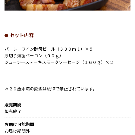
セット内容
バーレーワイン酵母ビール（３３０ｍｌ）×５
厚切り燻製ベーコン（９０ｇ）
ジューシーステーキスモークソーセージ（１６０ｇ）×２
＊２０歳未満の飲酒は法律で禁止されています。
販売期間
販売終了
お届け可能期間
お届け期間外