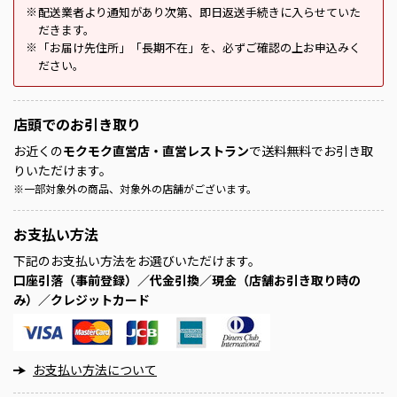
配送業者より通知があり次第、即日返送手続きに入らせていた
※
だきます。
「お届け先住所」「長期不在」を、必ずご確認の上お申込みく
※
ださい。
店頭での
お引き取り
お近くの
モクモク直営店・直営レストラン
で送料無料でお引き取
りいただけます。
※
一部対象外の商品、対象外の店舗がございます。
お支払い方法
下記のお支払い方法をお選びいただけます。
口座引落（事前登録）／代金引換／現金（店舗お引き取り時の
み）／クレジットカード
お支払い方法について