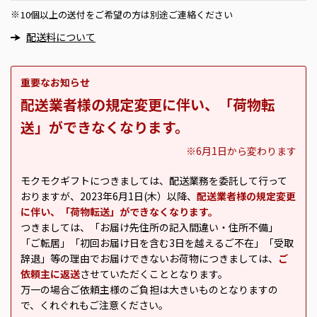
10個以上の送付をご希望の方は別途ご連絡ください
※
配送料について
重要なお知らせ
配送業者様の規定変更に伴い、「荷物転
送」ができなくなります。
※6月1日から変わります
モクモクギフトにつきましては、配送業務を委託して行って
おりますが、2023年6月1日(木）以降、
配送業者様の規定変更
に伴い、「荷物転送」ができなくなります。
つきましては、「お届け先住所の記入間違い・住所不備」
「ご転居」「初回お届け日を含む3日を越えるご不在」「受取
辞退」等の理由でお届けできないお荷物につきましては、
ご
依頼主に返送
させていただくこととなります。
万一の場合ご依頼主様のご負担は大きいものとなりますの
で、くれぐれもご注意ください。