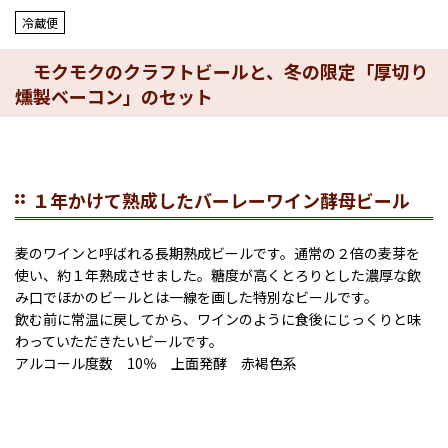
冷蔵便
モクモクのクラフトビールと、冬の限定「厚切り
燻製ベーコン」のセット
１年かけて熟成したバーレーワイン酵母ビール
麦のワインと呼ばれる長期熟成ビールです。通常の２倍の麦芽を
使い、約１年熟成させました。糖度が高くとろりとした濃厚な飲
み口でほかのビールとは一線を画した特別なビールです。
飲む前に常温に戻してから、ワインのように食後にじっくりと味
わっていただきたいビールです。
アルコール度数 10％ 上面発酵 赤褐色系