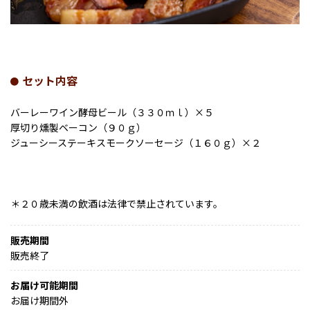
セット内容
バーレーワイン酵母ビール（３３０ｍｌ）×５
厚切り燻製ベーコン（９０ｇ）
ジューシーステーキスモークソーセージ（１６０ｇ）×２
＊２０歳未満の飲酒は法律で禁止されています。
販売期間
販売終了
お届け可能期間
お届け期間外