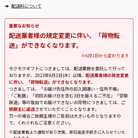
配送料について
重要なお知らせ
配送業者様の規定変更に伴い、「荷物転
送」ができなくなります。
※6月1日から変わります
モクモクギフトにつきましては、配送業務を委託して行って
おりますが、2023年6月1日(木）以降、
配送業者様の規定変更
に伴い、「荷物転送」ができなくなります。
つきましては、「お届け先住所の記入間違い・住所不備」
「ご転居」「初回お届け日を含む3日を越えるご不在」「受取
辞退」等の理由でお届けできないお荷物につきましては、
ご
依頼主に返送
させていただくこととなります。
万一の場合ご依頼主様のご負担は大きいものとなりますの
で、くれぐれもご注意ください。
配送業者より通知があり次第、即日返送手続きに入らせていた
※