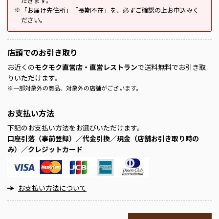
だきます。
「お届け先住所」「長期不在」を、必ずご確認の上お申込みく
※
ださい。
店頭での
お引き取り
お近くの
モクモク直営店・直営レストラン
で送料無料でお引き取
りいただけます。
※
一部対象外の商品、対象外の店舗がございます。
お支払い方法
下記のお支払い方法をお選びいただけます。
口座引落（事前登録）／代金引換／現金（店舗お引き取り時の
み）／クレジットカード
お支払い方法について