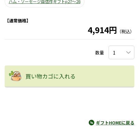
ハム・ソーセージ自信作ギフトp27～28
【通常価格】
4,914円
（税込）
数量
買い物カゴに入れる
ギフトHOMEに戻る