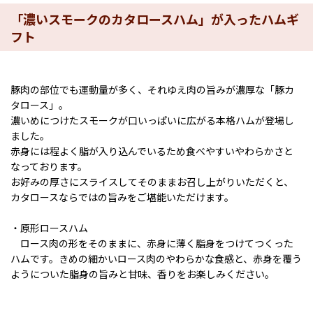
「濃いスモークのカタロースハム」が入ったハムギ
フト
豚肉の部位でも運動量が多く、それゆえ肉の旨みが濃厚な「豚カ
タロース」。
濃いめにつけたスモークが口いっぱいに広がる本格ハムが登場し
ました。
赤身には程よく脂が入り込んでいるため食べやすいやわらかさと
なっております。
お好みの厚さにスライスしてそのままお召し上がりいただくと、
カタロースならではの旨みをご堪能いただけます。
・原形ロースハム
ロース肉の形をそのままに、赤身に薄く脂身をつけてつくった
ハムです。きめの細かいロース肉のやわらかな食感と、赤身を覆う
ようについた脂身の旨みと甘味、香りをお楽しみください。