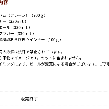
内容
ハム（プレーン）（700ｇ）
ナー（330ｍｌ）
エール（330ｍｌ）
プラガー（330ｍｌ）
黒胡椒あらびきウインナー（100ｇ）
満の飲酒は法律で禁止されています。
や果物はイメージです。セットに含まれません。
イミングにより、ビールが変更になる場合がございます。ご了
販売終了