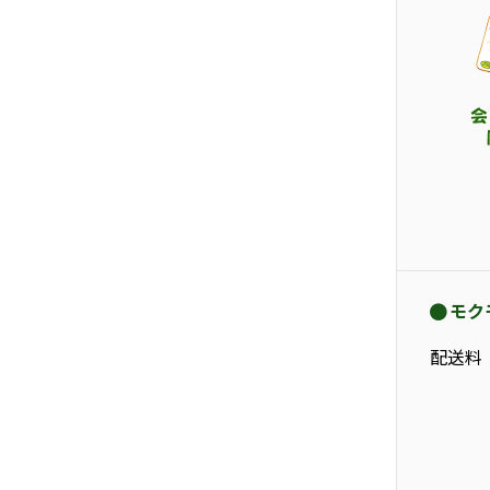
モク
配送料