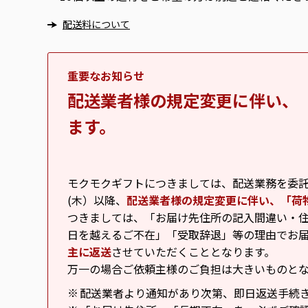
配送料について
重要なお知らせ
配送業者様の規定変更に伴い、
ます。
モクモクギフトにつきましては、配送業務を委託し
(木）以降、
配送業者様の規定変更に伴い、「荷
つきましては、「お届け先住所の記入間違い・住
日を越えるご不在」「受取辞退」等の理由でお
主に返送
させていただくこととなります。
万一の場合ご依頼主様のご負担は大きいものと
配送業者より通知があり次第、即日返送手続
※