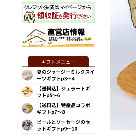
ギフトメニュー
夏のジャージーミルクスイ
ーツギフトp3～4
【送料込】ジェラートギ
フトp5～6
【送料込】特産品コラボ
ギフトp7～8
ビールとソーセージのセ
ットギフトp9～10