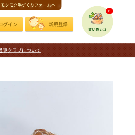
モクモク手づくりファームへ
0
ログイン
新規登録
買い物カゴ
通販クラブについて