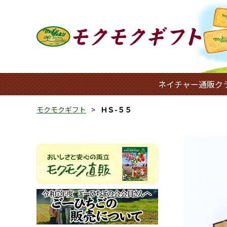
ネイチャー通販ク
モクモクギフト
ＨＳ-５５