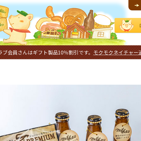
ラブ会員さんはギフト製品10％割引です。
モクモクネイチャー