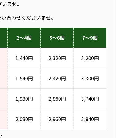
さいませ。
問い合わせくださいませ。
2～4個
5～6個
7～9個
1,440円
2,320円
3,200円
1,540円
2,420円
3,300円
1,980円
2,860円
3,740円
2,080円
2,960円
3,840円
い