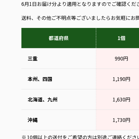
6月1日お届け分より適用となりますのでご確認くだ
送料、その他ご不明点等ございましたらお気軽にお
都道府県
1個
三重
990円
本州、四国
1,190円
北海道、九州
1,630円
沖縄
1,730円
10個以上の送付をご希望の方は別途ご連絡くださ
※