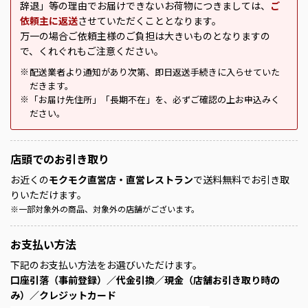
辞退」等の理由でお届けできないお荷物につきましては、
ご
依頼主に返送
させていただくこととなります。
万一の場合ご依頼主様のご負担は大きいものとなりますの
で、くれぐれもご注意ください。
配送業者より通知があり次第、即日返送手続きに入らせていた
※
だきます。
「お届け先住所」「長期不在」を、必ずご確認の上お申込みく
※
ださい。
店頭での
お引き取り
お近くの
モクモク直営店・直営レストラン
で送料無料でお引き取
りいただけます。
※
一部対象外の商品、対象外の店舗がございます。
お支払い方法
下記のお支払い方法をお選びいただけます。
口座引落（事前登録）／代金引換／現金（店舗お引き取り時の
み）／クレジットカード