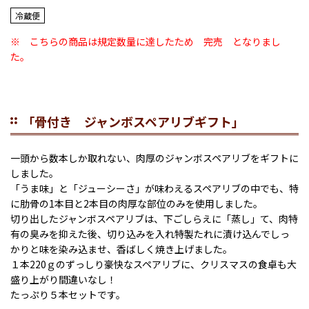
冷蔵便
※ こちらの商品は規定数量に達したため 完売 となりまし
た。
「骨付き ジャンボスペアリブギフト」
一頭から数本しか取れない、肉厚のジャンボスペアリブをギフトに
しました。
「うま味」と「ジューシーさ」が味わえるスペアリブの中でも、特
に肋骨の1本目と2本目の肉厚な部位のみを使用しました。
切り出したジャンボスペアリブは、下ごしらえに「蒸し」て、肉特
有の臭みを抑えた後、切り込みを入れ特製たれに漬け込んでしっ
かりと味を染み込ませ、香ばしく焼き上げました。
１本220ｇのずっしり豪快なスペアリブに、クリスマスの食卓も大
盛り上がり間違いなし！
たっぷり５本セットです。