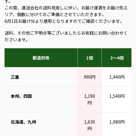
す。
この度、運送会社の送料見直しに伴い、お届け運賃をお届け先エ
リア、個数に分けてのご準備とさせていただきます。
6月1日お届け分より適用となりますのでご確認くださいませ。
送料、その他ご不明点等ございましたらお気軽にお問い合わせく
ださいませ。
都道府県
1個
2～4個
三重
990円
1,440円
本州、四国
1,190
1,540円
円
北海道、九州
1,630
1,980円
円