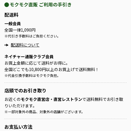
モクモク直販 ご利用の手引き
配送料
一般会員
全国一律1,090円
※
代引き手数料はご負担ください。
配送料について
ネイチャー通販クラブ会員
お買上金額に応じて送料がお得に。
全国どこでも10,800円以上のお買上げで送料無料！
※
代金引換手数料はモクモク負担。
店頭での
お引き取り
お近くの
モクモク直営店・直営レストラン
で送料無料でお引き取
りいただけます。
※
一部対象外の商品、対象外の店舗がございます。
お支払い方法