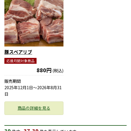
豚スペアリブ
応援月間対象商品
880円
(税込)
販売期間
2025年12月1日〜2026年8月31
日
商品の詳細を見る
39
37-39