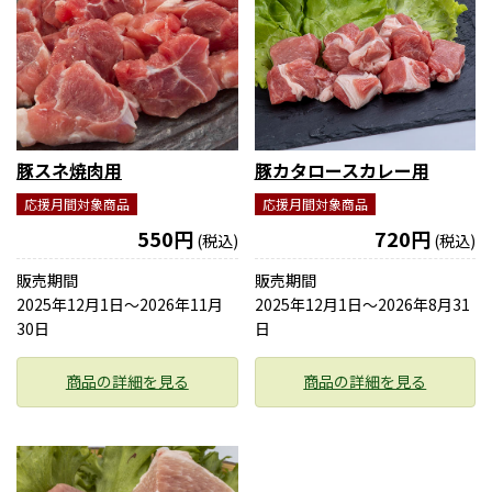
豚スネ焼肉用
豚カタロースカレー用
応援月間対象商品
応援月間対象商品
550円
720円
(税込)
(税込)
販売期間
販売期間
2025年12月1日〜2026年11月
2025年12月1日〜2026年8月31
30日
日
商品の詳細を見る
商品の詳細を見る