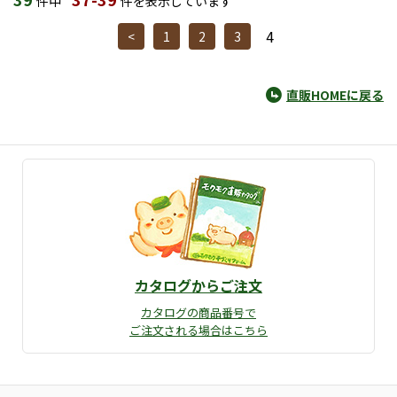
件中
件を表示しています
4
<
1
2
3
直販HOMEに戻る
カタログからご注文
カタログの商品番号で
ご注文される場合はこちら