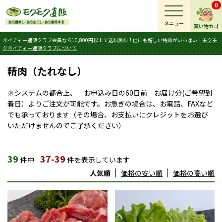
0
メニュー
買い物カゴ
ネイチャー通販クラブ会員なら10,800円以上で送料無料！他にも嬉しい特典がいっぱい！
モクモ
クネイチャー通販クラブについて
精肉（たれなし）
※システムの都合上、 お申込み日の60日前 お届け分(ご希望到
着日）よりご注文が可能です。お急ぎの場合は、お電話、FAXなど
でも承っております（その場合、お支払いにクレジットをお選び
いただけませんのでご了承ください）
39
37-39
件中
件を表示しています
人気順
価格の安い順
価格の高い順