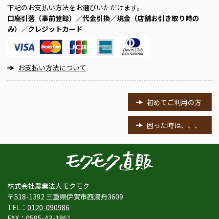
下記のお支払い方法をお選びいただけます。
口座引落（事前登録）／代金引換／現金（店舗お引き取り時の
み）／クレジットカード
お支払い方法について
初めてご利用の方
困った時は、、、
株式会社農業法人モクモク
〒518-1392 三重県伊賀市西湯舟3609
TEL：
0120-090986
FAX：0595-43-1861