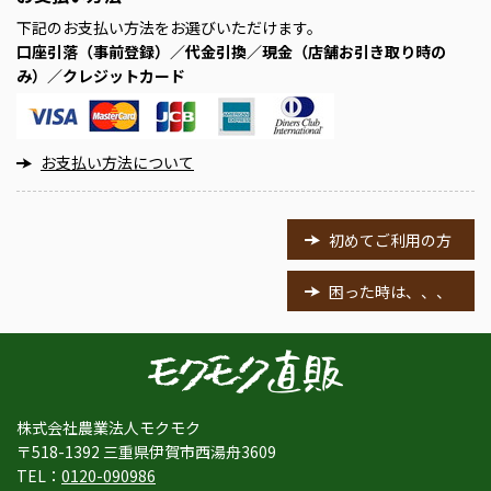
下記のお支払い方法をお選びいただけます。
口座引落（事前登録）／代金引換／現金（店舗お引き取り時の
み）／クレジットカード
お支払い方法について
初めてご利用の方
困った時は、、、
株式会社農業法人モクモク
〒518-1392 三重県伊賀市西湯舟3609
TEL：
0120-090986