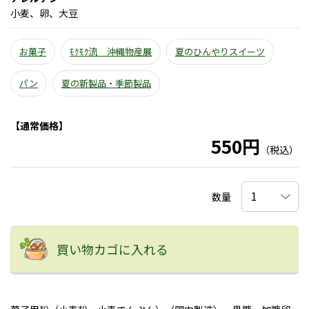
小麦、卵、大豆
お菓子
ﾓｸﾓｸ流 沖縄物産展
夏のひんやりスイーツ
パン
夏の新製品・季節製品
【通常価格】
550円
（税込）
数量
買い物カゴに入れる