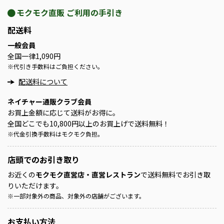
モクモク直販 ご利用の手引き
配送料
一般会員
全国一律1,090円
※
代引き手数料はご負担ください。
配送料について
ネイチャー通販クラブ会員
お買上金額に応じて送料がお得に。
全国どこでも10,800円以上のお買上げで送料無料！
※
代金引換手数料はモクモク負担。
店頭での
お引き取り
お近くの
モクモク直営店・直営レストラン
で送料無料でお引き取
りいただけます。
※
一部対象外の商品、対象外の店舗がございます。
お支払い方法