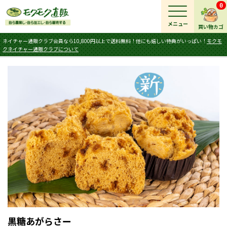
0
メニュー
買い物カゴ
ネイチャー通販クラブ会員なら10,800円以上で送料無料！他にも嬉しい特典がいっぱい！
モクモ
クネイチャー通販クラブについて
黒糖あがらさー