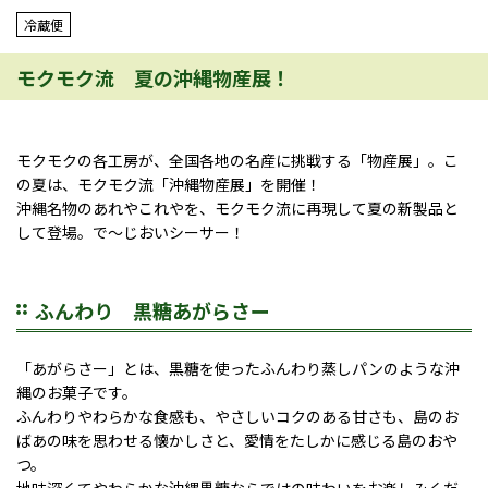
冷蔵便
モクモク流 夏の沖縄物産展！
モクモクの各工房が、全国各地の名産に挑戦する「物産展」。こ
の夏は、モクモク流「沖縄物産展」を開催！
沖縄名物のあれやこれやを、モクモク流に再現して夏の新製品と
して登場。で～じおいシーサー！
ふんわり 黒糖あがらさー
「あがらさー」とは、黒糖を使ったふんわり蒸しパンのような沖
縄のお菓子です。
ふんわりやわらかな食感も、やさしいコクのある甘さも、島のお
ばあの味を思わせる懐かしさと、愛情をたしかに感じる島のおや
つ。
地味深くてやわらかな沖縄黒糖ならではの味わいをお楽しみくだ