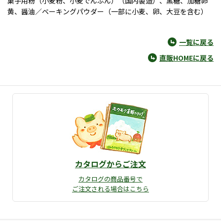
菓子用粉（小麦粉、小麦でんぷん）（国内製造）、黒糖、加糖卵
黄、醤油／ベーキングパウダー（一部に小麦、卵、大豆を含む）
一覧に戻る
直販HOMEに戻る
カタログからご注文
カタログの商品番号で
ご注文される場合はこちら