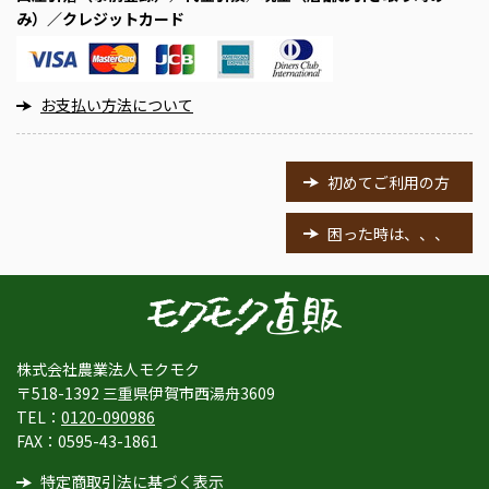
み）／クレジットカード
お支払い方法について
初めてご利用の方
困った時は、、、
株式会社農業法人モクモク
〒518-1392 三重県伊賀市西湯舟3609
TEL：
0120-090986
FAX：0595-43-1861
特定商取引法に基づく表示