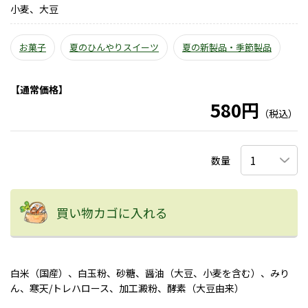
小麦、大豆
お菓子
夏のひんやりスイーツ
夏の新製品・季節製品
【通常価格】
580円
（税込）
数量
買い物カゴに入れる
白米（国産）、白玉粉、砂糖、醤油（大豆、小麦を含む）、みり
ん、寒天/トレハロース、加工澱粉、酵素（大豆由来）