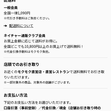
配送料
一般会員
全国一律1,090円
※
代引き手数料はご負担ください。
配送料について
ネイチャー通販クラブ会員
お買上金額に応じて送料がお得に。
全国どこでも10,800円以上のお買上げで送料無料！
※
代金引換手数料はモクモク負担。
店頭での
お引き取り
お近くの
モクモク直営店・直営レストラン
で送料無料でお引き取
りいただけます。
※
一部対象外の商品、対象外の店舗がございます。
お支払い方法
下記のお支払い方法をお選びいただけます。
口座引落（事前登録）／代金引換／現金（店舗お引き取り時の