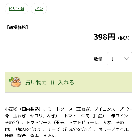
ピザ・麺
パン
【通常価格】
398円
（税込）
数量
買い物カゴに入れる
小麦粉（国内製造）、ミートソース（玉ねぎ、ブイヨンスープ（牛
骨、玉ねぎ、セロリ、ねぎ）、トマト、牛肉（国産）、赤ワイン、
その他）、トマトソース（玉葱、トマトピュ―レ、人参、その
他）（豚肉を含む）、チーズ（乳成分を含む）、オリーブオイル、
砂糖、酵母、食塩、水あめ