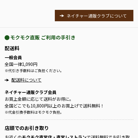
ネイチャー通販クラブについて
モクモク直販 ご利用の手引き
配送料
一般会員
全国一律1,090円
※
代引き手数料はご負担ください。
配送料について
ネイチャー通販クラブ会員
お買上金額に応じて送料がお得に。
全国どこでも10,800円以上のお買上げで送料無料！
※
代金引換手数料はモクモク負担。
店頭での
お引き取り
お近くの
モクモク直営店・直営レストラン
で送料無料でお引き取