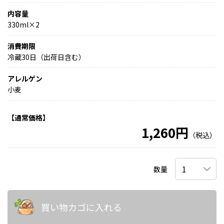
内容量
330ml×2
消費期限
冷蔵30日（出荷日含む）
アレルゲン
小麦
【通常価格】
1,260円
（税込）
数量
買い物カゴに入れる