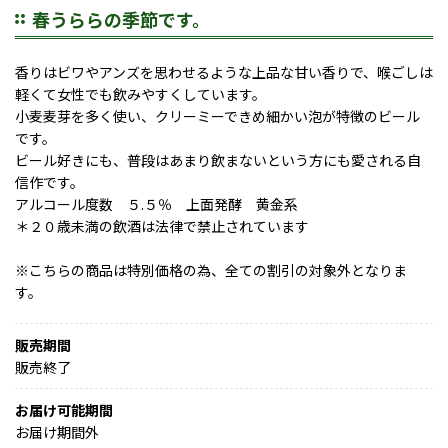
春うららの季節です。
香りはビワやアンズを思わせるような上品な甘い香りで、喉ごしは
軽くて女性でも飲みやすくしています。
小麦麦芽を多く使い、クリーミーできめ細かい泡が特徴のビール
です。
ビール好きにも、普段はあまり飲まないという方にも愛される自
信作です。
アルコール度数 ５.５％ 上面発酵 黄金系
＊２０歳未満の飲酒は法律で禁止されています
※こちらの商品は特別価格の為、全ての割引の対象外となりま
す。
販売期間
販売終了
お届け可能期間
お届け期間外