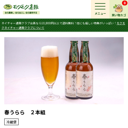
0
メニュー
買い物カゴ
ネイチャー通販クラブ会員なら10,800円以上で送料無料！他にも嬉しい特典がいっぱい！
モクモ
クネイチャー通販クラブについて
春うらら ２本組
冷蔵便