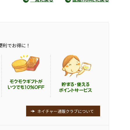
便利でお得に！
ネイチャー通販クラブについて