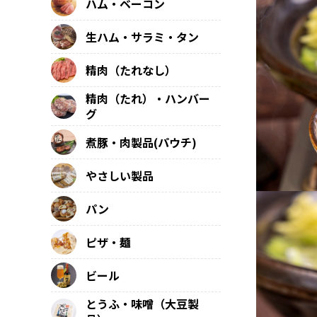
ハム・ベーコン
生ハム・サラミ・タン
精肉（たれなし）
精肉（たれ）・ハンバー
グ
煮豚・肉製品(パウチ)
やさしい製品
パン
ピザ・麺
ビール
とうふ・味噌（大豆製