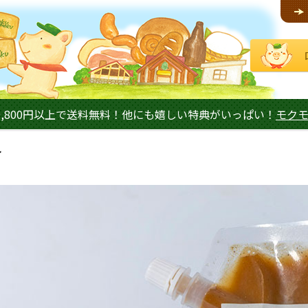
,800円以上で送料無料！他にも嬉しい特典がいっぱい！
モク
れ