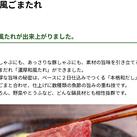
風ごまたれ
風たれが出来上がりました。
ゃぶにも、あっさりな豚しゃぶにも、素材の旨味を引き立て
まだれ「濃厚和風たれ」ができました。
な旨味の秘密は、ベースに２日仕込みでつくる「本格和だし
ごまと合わせ、仕上げに数種類の魚節の旨みの重ね技です。
ん、野菜やとうふなど、どんな鍋具材とも相性抜群です。