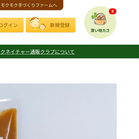
モクモク手づくりファームへ
0
ログイン
新規登録
買い物カゴ
モクネイチャー通販クラブについて