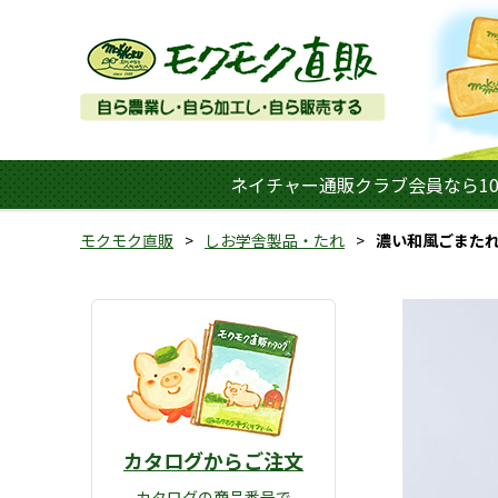
ネイチャー通販クラブ会員なら10
モクモク直販
しお学舎製品・たれ
濃い和風ごまた
カタログからご注文
カタログの商品番号で