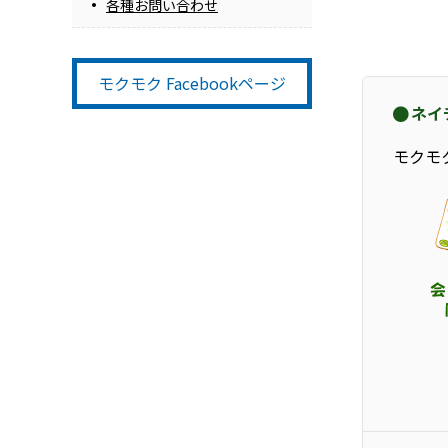
各種お問い合わせ
モクモク Facebookページ
ネイ
モクモ