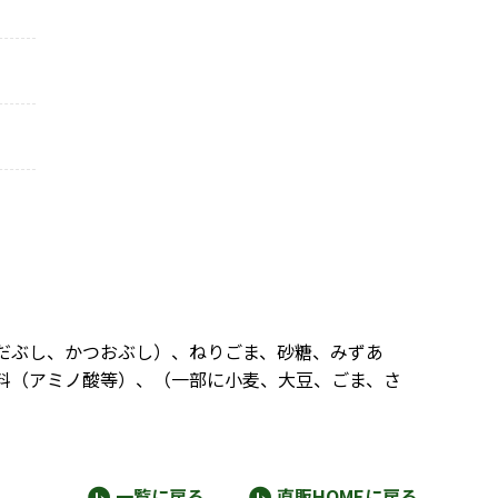
だぶし、かつおぶし）、ねりごま、砂糖、みずあ
料（アミノ酸等）、（一部に小麦、大豆、ごま、さ
一覧に戻る
直販HOMEに戻る