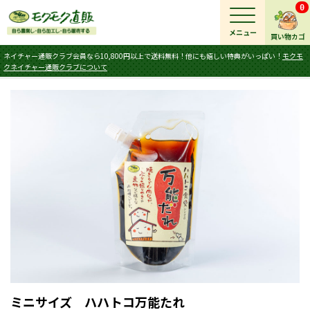
0
メニュー
買い物カゴ
ネイチャー通販クラブ会員なら10,800円以上で送料無料！他にも嬉しい特典がいっぱい！
モクモ
クネイチャー通販クラブについて
ミニサイズ ハハトコ万能たれ