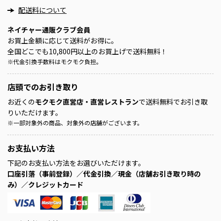
配送料について
ネイチャー通販クラブ会員
お買上金額に応じて送料がお得に。
全国どこでも10,800円以上のお買上げで送料無料！
※
代金引換手数料はモクモク負担。
店頭での
お引き取り
お近くの
モクモク直営店・直営レストラン
で送料無料でお引き取
りいただけます。
※
一部対象外の商品、対象外の店舗がございます。
お支払い方法
下記のお支払い方法をお選びいただけます。
口座引落（事前登録）／代金引換／現金（店舗お引き取り時の
み）／クレジットカード