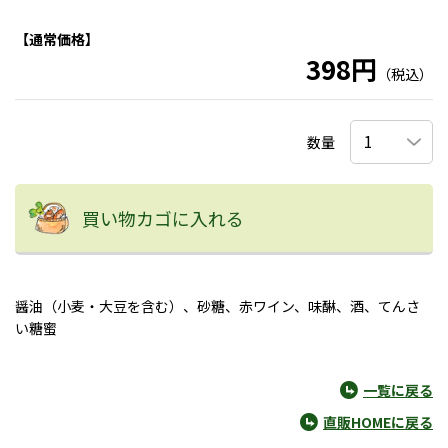
【通常価格】
398円
（税込）
数量
買い物カゴに入れる
醤油（小麦・大豆を含む）、砂糖、赤ワイン、味醂、酒、てんさ
い糖蜜
一覧に戻る
直販HOMEに戻る