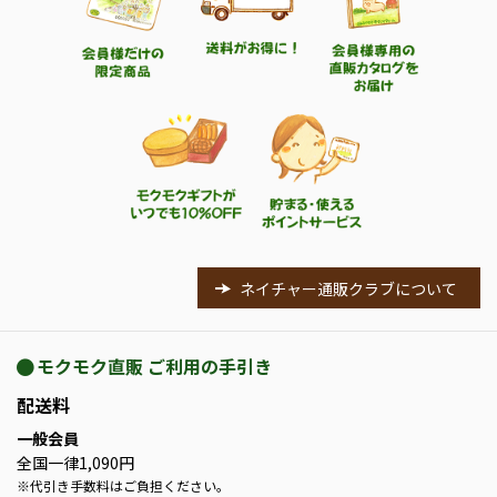
ネイチャー通販クラブについて
モクモク直販 ご利用の手引き
配送料
一般会員
全国一律1,090円
※
代引き手数料はご負担ください。