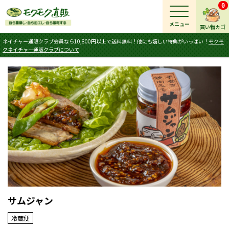
0
メニュー
買い物カゴ
ネイチャー通販クラブ会員なら10,800円以上で送料無料！他にも嬉しい特典がいっぱい！
モクモ
クネイチャー通販クラブについて
サムジャン
冷蔵便