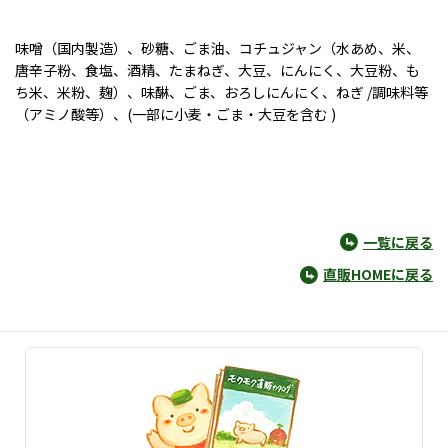
味噌（国内製造）、砂糖、ごま油、コチュジャン（水あめ、米、
唐辛子粉、食塩、酒精、たまねぎ、大豆、にんにく、大豆粉、も
ち米、米粉、麹）、味醂、ごま、おろしにんにく、ねぎ /調味料等
（アミノ酸等）、(一部に小麦・ごま・大豆を含む )
一覧に戻る
直販HOMEに戻る