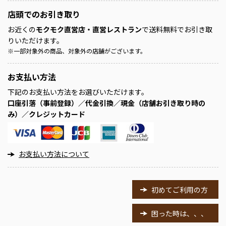
店頭での
お引き取り
お近くの
モクモク直営店・直営レストラン
で送料無料でお引き取
りいただけます。
※
一部対象外の商品、対象外の店舗がございます。
お支払い方法
下記のお支払い方法をお選びいただけます。
口座引落（事前登録）／代金引換／現金（店舗お引き取り時の
み）／クレジットカード
お支払い方法について
初めてご利用の方
困った時は、、、