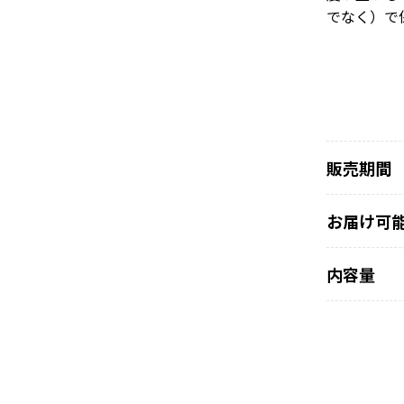
でなく）で
販売期間
お届け可
内容量