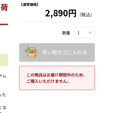
出荷
【通常価格】
2,890円
（税込）
数量
買い物カゴに入れる
この商品はお届け期間外のため、
アム
ご購入いただけません。
った
とな