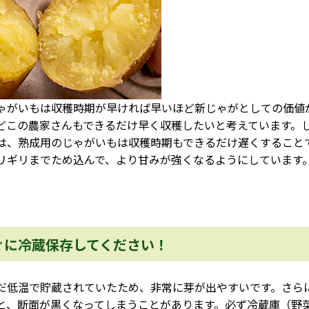
がいもは収穫時期が早ければ早いほど新じゃがとしての価値
どこの農家さんもできるだけ早く収穫したいと考えています。
は、熟成用のじゃがいもは収穫時期もできるだけ遅くすること
リギリまでため込んで、より甘みが強くなるようにしています
ぐに冷蔵保存してください！
低温で貯蔵されていたため、非常に芽が出やすいです。さら
と、断面が黒くなってしまうことがあります。必ず冷蔵庫（野