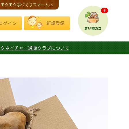
モクモク手づくりファームへ
0
ログイン
新規登録
買い物カゴ
モクネイチャー通販クラブについて