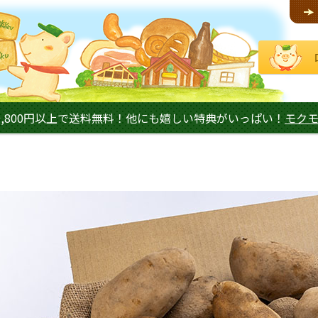
,800円以上で送料無料！他にも嬉しい特典がいっぱい！
モク