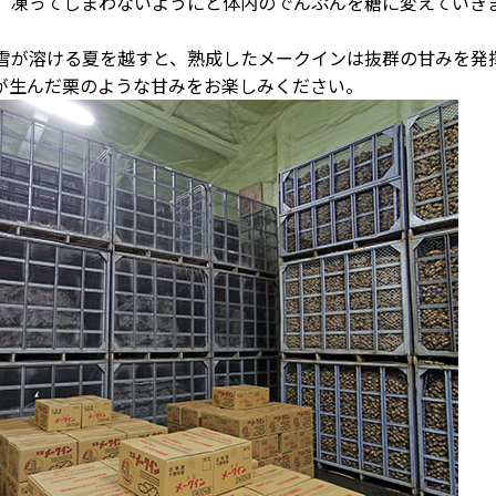
、凍ってしまわないようにと体内のでんぷんを糖に変えていき
が溶ける夏を越すと、熟成したメークインは抜群の甘みを発
が生んだ栗のような甘みをお楽しみください。