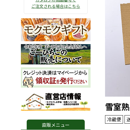
ご注文される場合はこちら
雪室熟
冷蔵便
直販メニュー