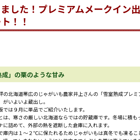
てました！プレミアムメークイン
ート！！
熟成」の栗のような甘み
の北海道帯広のじゃがいも農家井上さんの「雪室熟成プレミ
」がいよいよ蔵出し。
販では９月に単品でご紹介いたします。
は、寒さの厳しい北海道ならではの貯蔵庫です。冬場に積も
ナに詰めて、外部の熱を遮断した倉庫に入れます。
庫内は１～２℃に保たれるためじゃがいもは真冬でも凍るこ