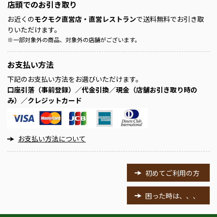
店頭での
お引き取り
お近くの
モクモク直営店・直営レストラン
で送料無料でお引き取
りいただけます。
※
一部対象外の商品、対象外の店舗がございます。
お支払い方法
下記のお支払い方法をお選びいただけます。
口座引落（事前登録）／代金引換／現金（店舗お引き取り時の
み）／クレジットカード
お支払い方法について
初めてご利用の方
困った時は、、、