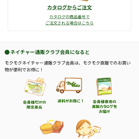
カタログからご注文
カタログの商品番号で
ご注文される場合はこちら
ネイチャー通販クラブ会員になると
モクモクネイチャー通販クラブ会員は、モクモク直販でのお買い
物が便利でお得に！