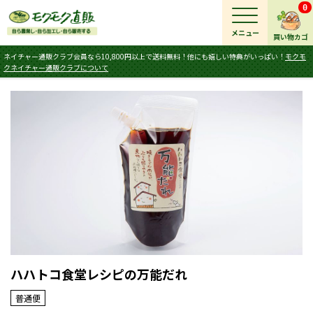
0
メニュー
買い物カゴ
ネイチャー通販クラブ会員なら10,800円以上で送料無料！他にも嬉しい特典がいっぱい！
モクモ
クネイチャー通販クラブについて
ハハトコ食堂レシピの万能だれ
普通便