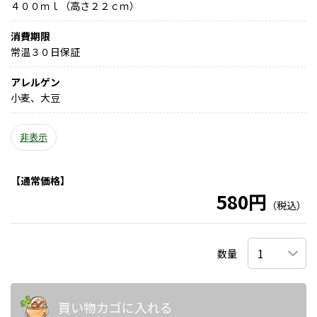
４００ｍｌ（高さ２２ｃｍ）
消費期限
常温３０日保証
アレルゲン
小麦、大豆
非表示
【通常価格】
580円
（税込）
数量
買い物カゴに入れる