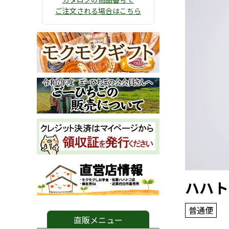
ご注文される場合はこちら
ハハト
普通便
直販メニュー