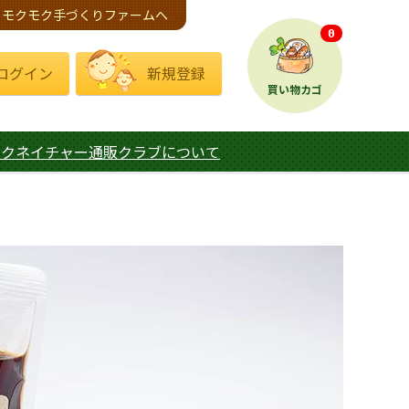
モクモク手づくりファームへ
0
ログイン
新規登録
買い物カゴ
モクネイチャー通販クラブについて