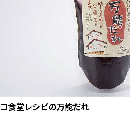
コ食堂レシピの万能だれ