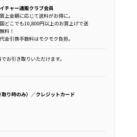
イチャー通販クラブ会員
買上金額に応じて送料がお得に。
国どこでも10,800円以上のお買上げで送
無料！
代金引換手数料はモクモク負担。
料でお引き取りいただけます。
き取り時のみ）／クレジットカード