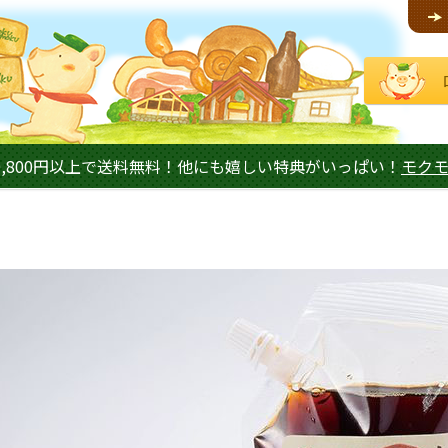
,800円以上で送料無料！他にも嬉しい特典がいっぱい！
モク