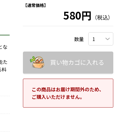
【通常価格】
580円
（税込）
数量
とな
買い物カゴに入れる
能た
る料
この商品はお届け期間外のため、
ご購入いただけません。