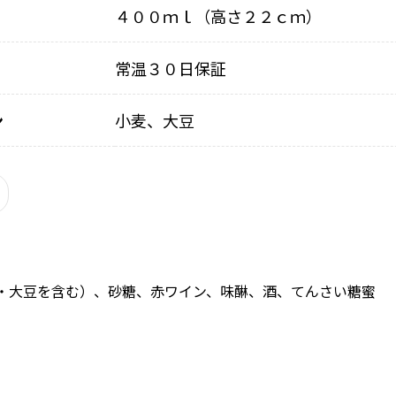
４００ｍｌ（高さ２２ｃｍ）
常温３０日保証
ン
小麦、大豆
・大豆を含む）、砂糖、赤ワイン、味醂、酒、てんさい糖蜜