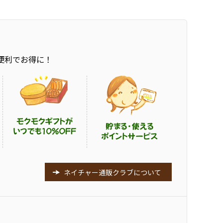
便利でお得に！
ネイチャー通販クラブについて