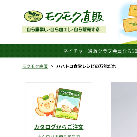
ネイチャー通販クラブ会員なら10
モクモク直販
ハハトコ食堂レシピの万能だれ
カタログからご注文
カタログの商品番号で