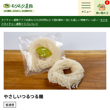
0
メニュー
買い物カゴ
ネイチャー通販クラブ会員なら10,800円以上で送料無料！他にも嬉しい特典がいっぱい！
モクモ
クネイチャー通販クラブについて
やさしいつるつる麺
普通便