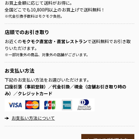
お買上金額に応じて送料がお得に。
全国どこでも10,800円以上のお買上げで送料無料！
※
代金引換手数料はモクモク負担。
店頭での
お引き取り
お近くの
モクモク直営店・直営レストラン
で送料無料でお引き取
りいただけます。
※
一部対象外の商品、対象外の店舗がございます。
お支払い方法
下記のお支払い方法をお選びいただけます。
口座引落（事前登録）／代金引換／現金（店舗お引き取り時の
み）／クレジットカード
お支払い方法について