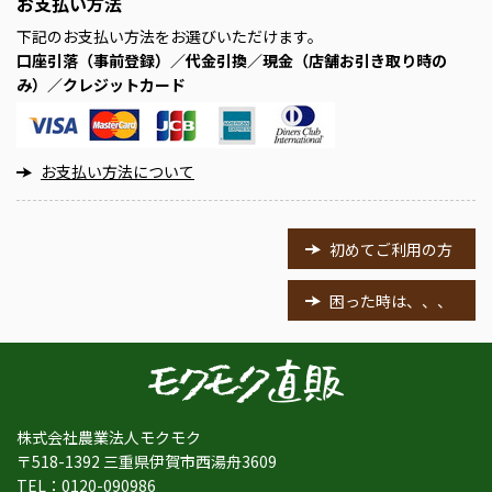
お支払い方法
下記のお支払い方法をお選びいただけます。
口座引落（事前登録）／代金引換／現金（店舗お引き取り時の
み）／クレジットカード
お支払い方法について
初めてご利用の方
困った時は、、、
株式会社農業法人モクモク
〒518-1392 三重県伊賀市西湯舟3609
TEL：
0120-090986