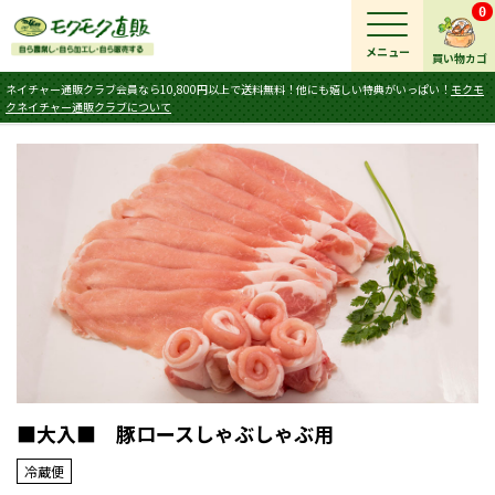
0
メニュー
買い物カゴ
ネイチャー通販クラブ会員なら10,800円以上で送料無料！他にも嬉しい特典がいっぱい！
モクモ
クネイチャー通販クラブについて
■大入■ 豚ロースしゃぶしゃぶ用
冷蔵便