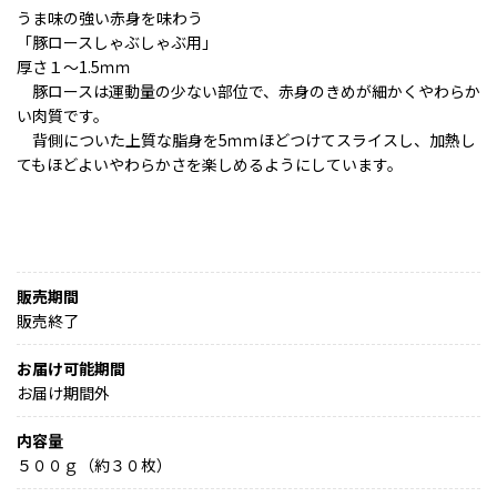
うま味の強い赤身を味わう
「豚ロースしゃぶしゃぶ用」
厚さ１～1.5ｍｍ
豚ロースは運動量の少ない部位で、赤身のきめが細かくやわらか
い肉質です。
背側についた上質な脂身を5ｍｍほどつけてスライスし、加熱し
てもほどよいやわらかさを楽しめるようにしています。
販売期間
販売終了
お届け可能期間
お届け期間外
内容量
５００ｇ（約３０枚）