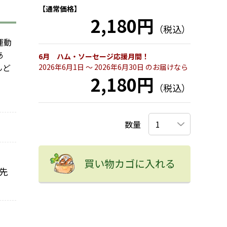
【通常価格】
2,180円
（税込）
運動
あ
6月 ハム・ソーセージ応援月間！
んど
2026年6月1日 〜 2026年6月30日 のお届けなら
2,180円
（税込）
数量
買い物カゴに入れる
先