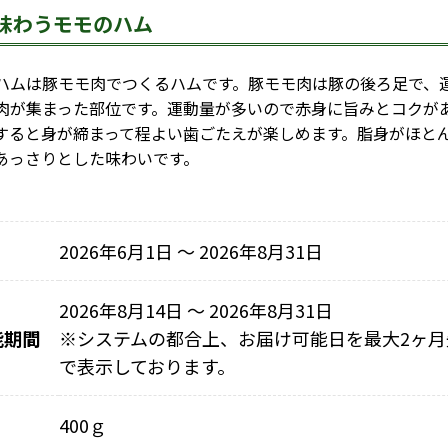
味わうモモのハム
ムは豚モモ肉でつくるハムです。豚モモ肉は豚の後ろ足で、
肉が集まった部位です。運動量が多いので赤身に旨みとコクが
すると身が締まって程よい歯ごたえが楽しめます。脂身がほと
あっさりとした味わいです。
2026年6月1日 〜 2026年8月31日
2026年8月14日 ～ 2026年8月31日
能期間
※
システムの都合上、お届け可能日を最大2ヶ月
で表示しております。
400ｇ