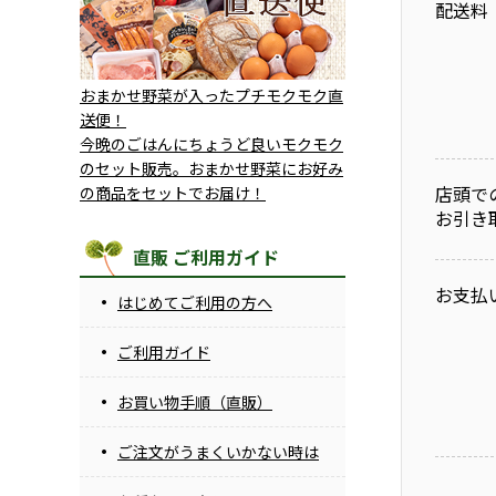
配送料
おまかせ野菜が入ったプチモクモク直
送便！
今晩のごはんにちょうど良いモクモク
のセット販売。おまかせ野菜にお好み
店頭で
の商品をセットでお届け！
お引き
直販 ご利用ガイド
お支払
はじめてご利用の方へ
ご利用ガイド
お買い物手順（直販）
ご注文がうまくいかない時は