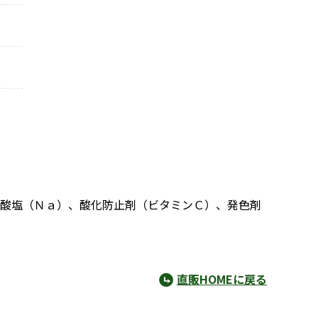
ン酸塩（Ｎａ）、酸化防止剤（ビタミンＣ）、発色剤
直販HOMEに戻る