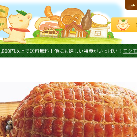
,800円以上で送料無料！他にも嬉しい特典がいっぱい！
モク