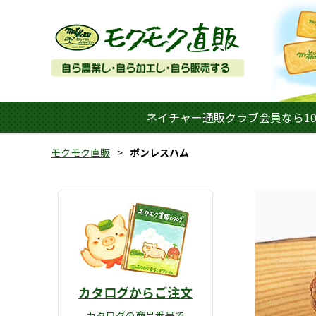
ネイチャー通販クラブ会員なら10
モクモク直販
ボンレスハム
カタログからご注文
カタログの商品番号で