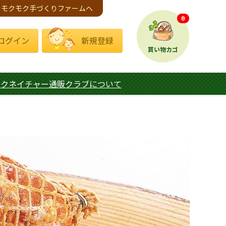
モクモク手づくりファームへ
0
ログイン
新規登録
買い物カゴ
モクネイチャー通販クラブについて