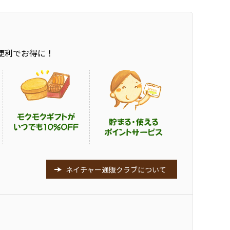
便利でお得に！
ネイチャー通販クラブについて