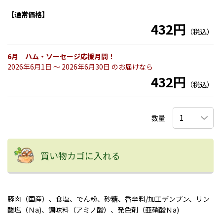
【通常価格】
432円
（税込）
6月 ハム・ソーセージ応援月間！
2026年6月1日 〜 2026年6月30日 のお届けなら
432円
（税込）
数量
買い物カゴに入れる
豚肉（国産）、食塩、でん粉、砂糖、香辛料/加工デンプン、リン
酸塩（Ｎa)、調味料（アミノ酸）、発色剤（亜硝酸Ｎa)