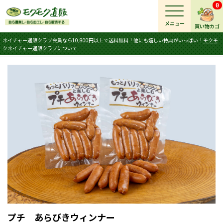
0
メニュー
買い物カゴ
ネイチャー通販クラブ会員なら10,800円以上で送料無料！他にも嬉しい特典がいっぱい！
モクモ
クネイチャー通販クラブについて
プチ あらびきウィンナー