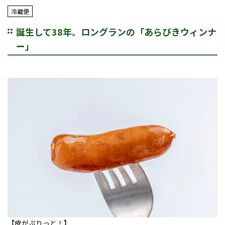
冷蔵便
誕生して38年。ロングランの「あらびきウィンナ
ー」
【皮がぷりっと！】