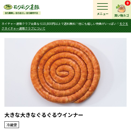
0
メニュー
買い物カゴ
ネイチャー通販クラブ会員なら10,800円以上で送料無料！他にも嬉しい特典がいっぱい！
モクモ
クネイチャー通販クラブについて
大きな大きなぐるぐるウインナー
冷蔵便