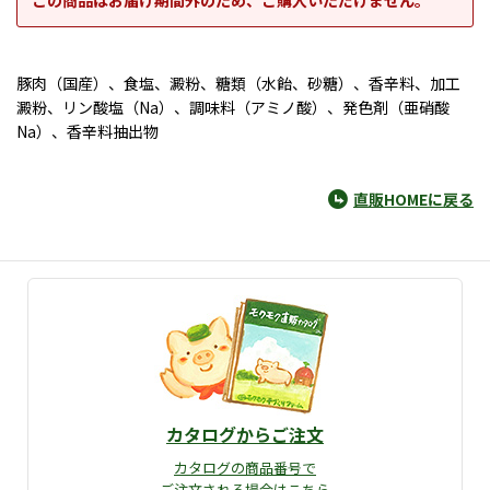
この商品はお届け期間外のため、ご購入いただけません。
豚肉（国産）、食塩、澱粉、糖類（水飴、砂糖）、香辛料、加工
澱粉、リン酸塩（Na）、調味料（アミノ酸）、発色剤（亜硝酸
Na）、香辛料抽出物
直販HOMEに戻る
カタログからご注文
カタログの商品番号で
ご注文される場合はこちら