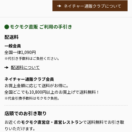
ネイチャー通販クラブについて
モクモク直販 ご利用の手引き
配送料
一般会員
全国一律1,090円
※
代引き手数料はご負担ください。
配送料について
ネイチャー通販クラブ会員
お買上金額に応じて送料がお得に。
全国どこでも10,800円以上のお買上げで送料無料！
※
代金引換手数料はモクモク負担。
店頭での
お引き取り
お近くの
モクモク直営店・直営レストラン
で送料無料でお引き取
りいただけます。