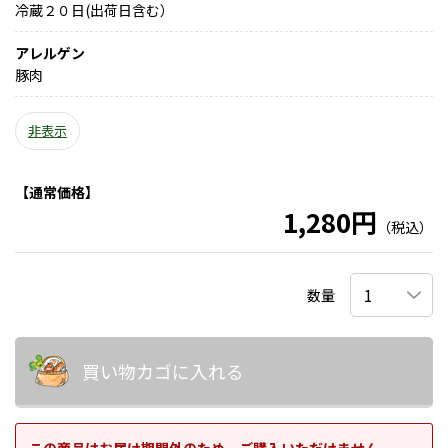
冷蔵２０日(出荷日含む）
アレルゲン
豚肉
非表示
【通常価格】
1,280円
（税込）
数量
買い物カゴに入れる