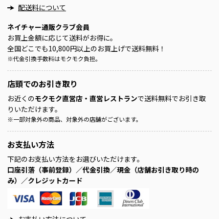
配送料について
ネイチャー通販クラブ会員
お買上金額に応じて送料がお得に。
全国どこでも10,800円以上のお買上げで送料無料！
※
代金引換手数料はモクモク負担。
店頭での
お引き取り
お近くの
モクモク直営店・直営レストラン
で送料無料でお引き取
りいただけます。
※
一部対象外の商品、対象外の店舗がございます。
お支払い方法
下記のお支払い方法をお選びいただけます。
口座引落（事前登録）／代金引換／現金（店舗お引き取り時の
み）／クレジットカード
お支払い方法について