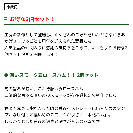
冷蔵便
お得な2個セット！！
工房の新作として登場し、たくさんのご好評をいただきながらお
かげさまでみごと１周年を迎えられた製品たち。
人気製品の仲間入りに感謝の気持ちをこめて、いつもよりお得な2
個セット企画を開催します！
濃いスモーク肩ロースハム！！ 2個セット
肉の旨みが強い、これぞ豚カタロースハム！
圧倒的な旨みと濃いめのスモークが存在感抜群の新作でした。
程よく赤身に脂が入った肉の旨みをストレートに出すためのシン
プルな味付けと濃いめのスモークがまさに「本格ハム」。
しっかりとした旨みの濃さと深さが人気のハムです。