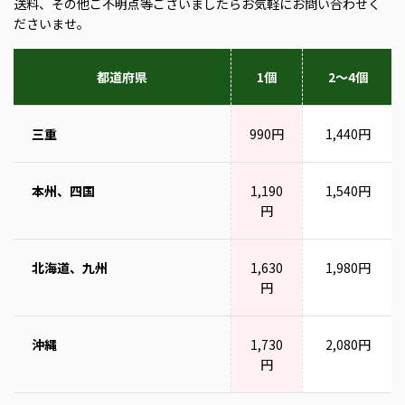
送料、その他ご不明点等ございましたらお気軽にお問い合わせく
ださいませ。
都道府県
1個
2～4個
三重
990円
1,440円
本州、四国
1,190
1,540円
円
北海道、九州
1,630
1,980円
円
沖縄
1,730
2,080円
円