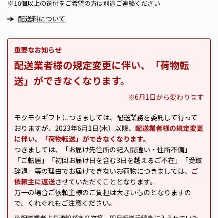
10個以上の送付をご希望の方は別途ご連絡ください
※
配送料について
重要なお知らせ
配送業者様の規定変更に伴い、「荷物転
送」ができなくなります。
※6月1日から変わります
モクモクギフトにつきましては、配送業務を委託して行って
おりますが、2023年6月1日(木）以降、
配送業者様の規定変更
に伴い、「荷物転送」ができなくなります。
つきましては、「お届け先住所の記入間違い・住所不備」
「ご転居」「初回お届け日を含む3日を越えるご不在」「受取
辞退」等の理由でお届けできないお荷物につきましては、
ご
依頼主に返送
させていただくこととなります。
万一の場合ご依頼主様のご負担は大きいものとなりますの
で、くれぐれもご注意ください。
配送業者より通知があり次第、即日返送手続きに入らせていた
※