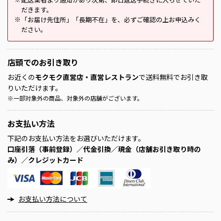
だきます。
「お届け先住所」「長期不在」を、必ずご確認の上お申込みく
※
ださい。
店頭での
お引き取り
お近くの
モクモク直営店・直営レストラン
で送料無料でお引き取
りいただけます。
※
一部対象外の商品、対象外の店舗がございます。
お支払い方法
下記のお支払い方法をお選びいただけます。
口座引落（事前登録）／代金引換／現金（店舗お引き取り時の
み）／クレジットカード
お支払い方法について