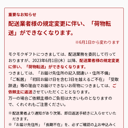
重要なお知らせ
配送業者様の規定変更に伴い、「荷物転
送」ができなくなります。
※6月1日から変わります
モクモクギフトにつきましては、配送業務を委託して行って
おりますが、2023年6月1日(木）以降、
配送業者様の規定変更
に伴い、「荷物転送」ができなくなります。
つきましては、「お届け先住所の記入間違い・住所不備」
「ご転居」「初回お届け日を含む3日を越えるご不在」「受取
辞退」等の理由でお届けできないお荷物につきましては、
ご
依頼主に返送
させていただくこととなります。
万一の場合ご依頼主様のご負担は大きいものとなりますの
で、くれぐれもご注意ください。
配送業者より通知があり次第、即日返送手続きに入らせていた
※
だきます。
「お届け先住所」「長期不在」を、必ずご確認の上お申込みく
※