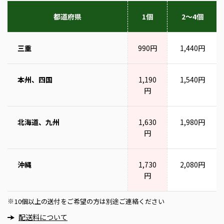
都道府県
1個
2～4個
三重
990円
1,440円
本州、四国
1,190
1,540円
円
北海道、九州
1,630
1,980円
円
沖縄
1,730
2,080円
円
10個以上の送付をご希望の方は別途ご連絡ください
※
配送料について