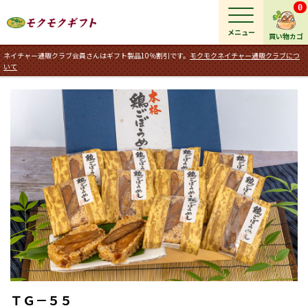
0
メニュー
買い物カゴ
ネイチャー通販クラブ会員さんはギフト製品10％割引です。
モクモクネイチャー通販クラブにつ
いて
ＴＧ－５５