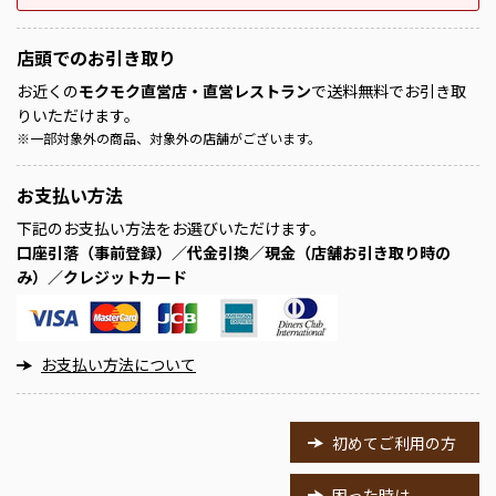
店頭での
お引き取り
お近くの
モクモク直営店・直営レストラン
で送料無料でお引き取
りいただけます。
※
一部対象外の商品、対象外の店舗がございます。
お支払い方法
下記のお支払い方法をお選びいただけます。
口座引落（事前登録）／代金引換／現金（店舗お引き取り時の
み）／クレジットカード
お支払い方法について
初めてご利用の方
困った時は、、、