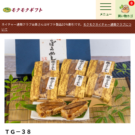
0
メニュー
買い物カゴ
ネイチャー通販クラブ会員さんはギフト製品10％割引です。
モクモクネイチャー通販クラブにつ
いて
ＴＧ－３８