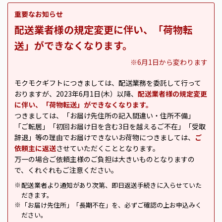
重要なお知らせ
配送業者様の規定変更に伴い、「荷物転
送」ができなくなります。
※6月1日から変わります
モクモクギフトにつきましては、配送業務を委託して行って
おりますが、2023年6月1日(木）以降、
配送業者様の規定変更
に伴い、「荷物転送」ができなくなります。
つきましては、「お届け先住所の記入間違い・住所不備」
「ご転居」「初回お届け日を含む3日を越えるご不在」「受取
辞退」等の理由でお届けできないお荷物につきましては、
ご
依頼主に返送
させていただくこととなります。
万一の場合ご依頼主様のご負担は大きいものとなりますの
で、くれぐれもご注意ください。
配送業者より通知があり次第、即日返送手続きに入らせていた
※
だきます。
「お届け先住所」「長期不在」を、必ずご確認の上お申込みく
※
ださい。