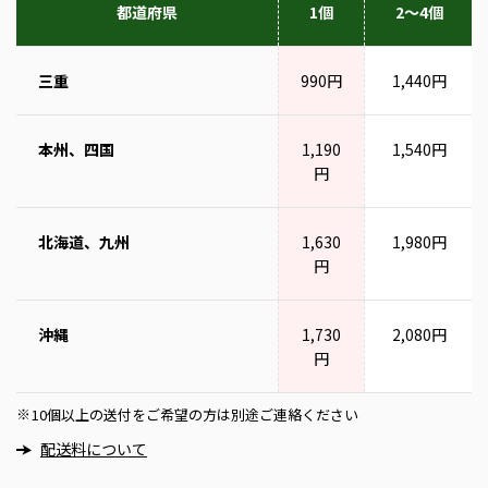
都道府県
1個
2～4個
三重
990円
1,440円
本州、四国
1,190
1,540円
円
北海道、九州
1,630
1,980円
円
沖縄
1,730
2,080円
円
10個以上の送付をご希望の方は別途ご連絡ください
※
配送料について