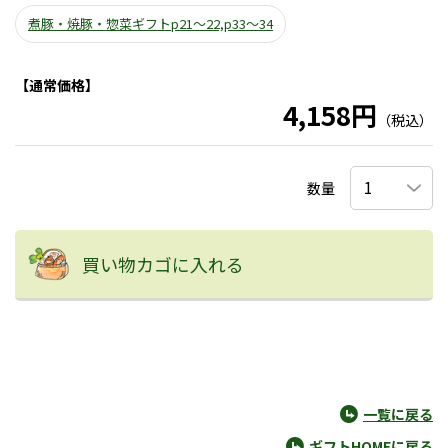
煮豚・焼豚・惣菜ギフトp21～22,p33～34
【通常価格】
4,158円
（税込）
数量
買い物カゴに入れる
一覧に戻る
ギフトHOMEに戻る