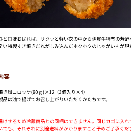
ひと口ほおばれば、サクッと軽い衣の中から伊賀牛特有の芳醇
辛い特製すき焼きだれがしみ込んだホクホクのじゃがいもが現
内容
き風コロッケ(80ｇ)×12（3個入り×4）
製品は油で揚げてお召し上がりいただくかたちです。
届けするため冷蔵商品との同梱はできません。同じカゴに入れ
いても、それぞれに別途送料がかかりますこと予めご了承くだ