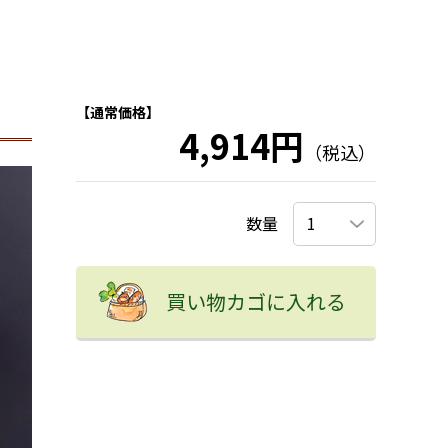
【通常価格】
4,914円
（税込）
数量
買い物カゴに入れる