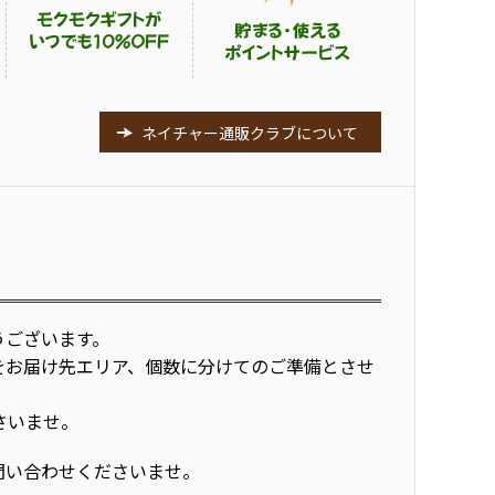
ネイチャー通販クラブについて
うございます。
をお届け先エリア、個数に分けてのご準備とさせ
さいませ。
問い合わせくださいませ。