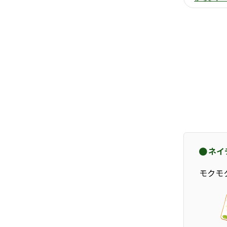
ネイ
モクモ