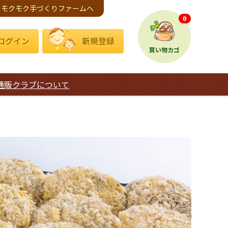
モクモク手づくりファームへ
0
ログイン
新規登録
買い物カゴ
通販クラブについて