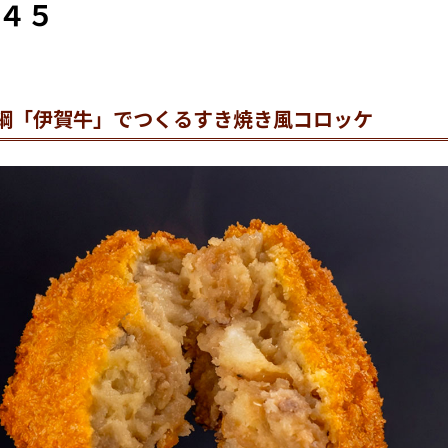
４５
綱「伊賀牛」でつくるすき焼き風コロッケ