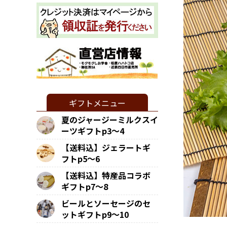
ギフトメニュー
夏のジャージーミルクスイ
ーツギフトp3～4
【送料込】ジェラートギ
フトp5～6
【送料込】特産品コラボ
ギフトp7～8
ビールとソーセージのセ
ットギフトp9～10