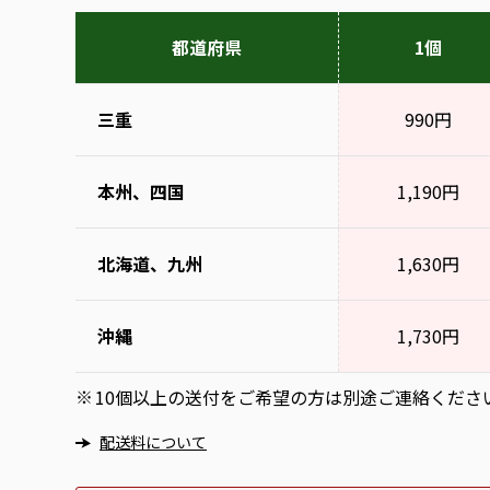
都道府県
1個
三重
990円
本州、四国
1,190円
北海道、九州
1,630円
沖縄
1,730円
10個以上の送付をご希望の方は別途ご連絡くださ
※
配送料について