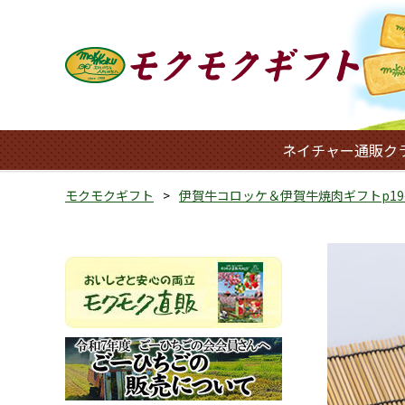
ネイチャー通販ク
モクモクギフト
伊賀牛コロッケ＆伊賀牛焼肉ギフトp19