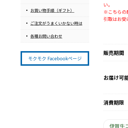
い。
お買い物手順（ギフト）
※こちらの
引取はお受
ご注文がうまくいかない時は
各種お問い合わせ
販売期間
モクモク Facebookページ
お届け可
消費期限
伊賀牛