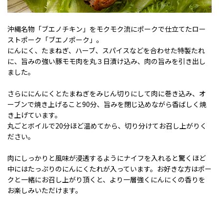
沖縄名物「ブエノチキン」をモクモク流にポークで仕立てたロー
ストポーク「ブエノポーク」。
にんにく、たまねぎ、ハーブ、スパイスなどを合わせた特製たれ
に、旨みの強い豚モモ肉を丸３日漬け込み、肉の旨みを引き出し
ました。
さらににんにくとたまねぎをみじん切りにして肉に巻き込み、オ
ーブンで焼き上げること90分、旨みを閉じ込めながら香ばしく焼
き上げています。
丸ごとボイルで20分ほど温めてから、切り分けてお召し上がりく
ださい。
肉にしっかりと風味が浸透するようにナイフを入れると驚くほど
中にはたっぷりのにんにくたれが入っています。お好きな方はポー
クと一緒にお召し上がり頂くと、より一層強くにんにくの香りを
お楽しみいただけます。