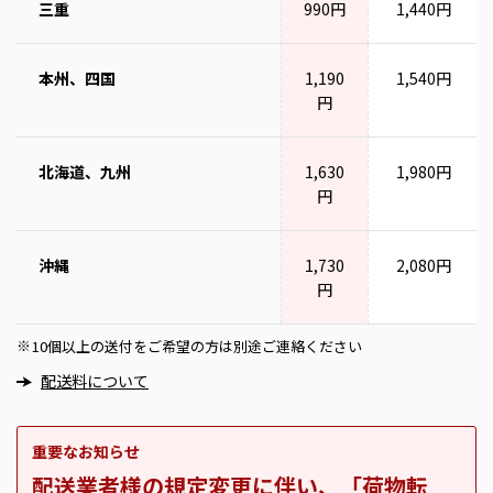
三重
990円
1,440円
本州、四国
1,190
1,540円
円
北海道、九州
1,630
1,980円
円
沖縄
1,730
2,080円
円
10個以上の送付をご希望の方は別途ご連絡ください
※
配送料について
重要なお知らせ
配送業者様の規定変更に伴い、「荷物転