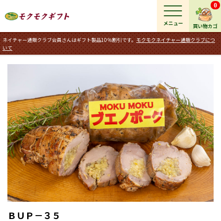
0
メニュー
買い物カゴ
ネイチャー通販クラブ会員さんはギフト製品10％割引です。
モクモクネイチャー通販クラブにつ
いて
ＢＵＰ－３５