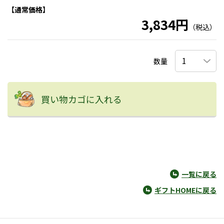
【通常価格】
3,834円
（税込）
数量
買い物カゴに入れる
一覧に戻る
ギフトHOMEに戻る