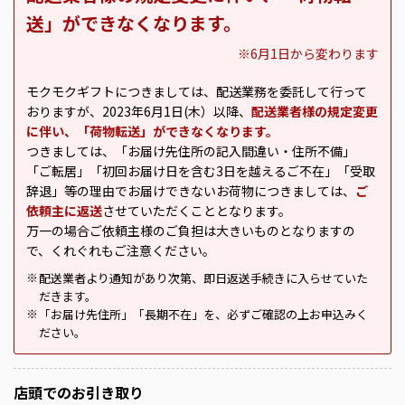
送」ができなくなります。
※6月1日から変わります
モクモクギフトにつきましては、配送業務を委託して行って
おりますが、2023年6月1日(木）以降、
配送業者様の規定変更
に伴い、「荷物転送」ができなくなります。
つきましては、「お届け先住所の記入間違い・住所不備」
「ご転居」「初回お届け日を含む3日を越えるご不在」「受取
辞退」等の理由でお届けできないお荷物につきましては、
ご
依頼主に返送
させていただくこととなります。
万一の場合ご依頼主様のご負担は大きいものとなりますの
で、くれぐれもご注意ください。
配送業者より通知があり次第、即日返送手続きに入らせていた
※
だきます。
「お届け先住所」「長期不在」を、必ずご確認の上お申込みく
※
ださい。
店頭での
お引き取り